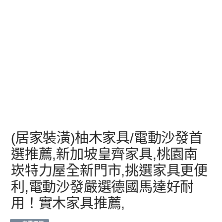
(居家裝潢)柚木家具/電動沙發首
選推薦,新加坡皇齊家具,桃園南
崁特力屋全新門市,挑選家具更便
利,電動沙發嚴選德國馬達好耐
用！實木家具推薦,