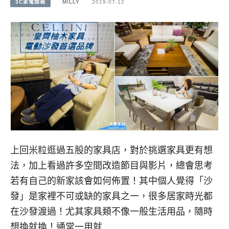
3C家電開箱
MILLY
2019-07-12
上回米粒逛過五股的家具店，對於挑選家具更有想
法，加上看過許多空間改造節目與影片，總會思考
若有自己的新家該會如何佈置！其中個人覺得「沙
發」是家裡不可或缺的家具之一，很多居家時光都
在沙發渡過！尤其家具類不像一般生活用品，隨時
想換就換！通常一用就…