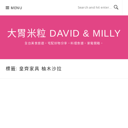
Skip
MENU
to
content
大胃米粒 DAVID & MILLY
全台美食旅遊。宅配好物分享。料理食譜。家電開箱。
標籤:
皇齊家具 柚木沙拉