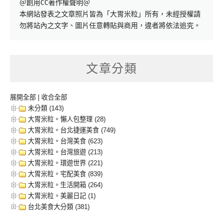
＠創用CC著作權聲明＠

本網站發表之文章照片皆為「大胃米粒」所有，未經授權請
勿將站內之文字、圖片任意轉貼與商用，違者將依法追究。
文章分類
展開全部
|
收合全部
未分類 (143)
大胃米粒。懶人包整理 (28)
大胃米粒。台北捷運美食 (749)
大胃米粒。台灣美食 (623)
大胃米粒。台灣旅遊 (213)
大胃米粒。環遊世界 (221)
大胃米粒。宅配美食 (839)
大胃米粒。生活開箱 (264)
大胃米粒。美麗日記 (1)
台北美食大分類 (381)