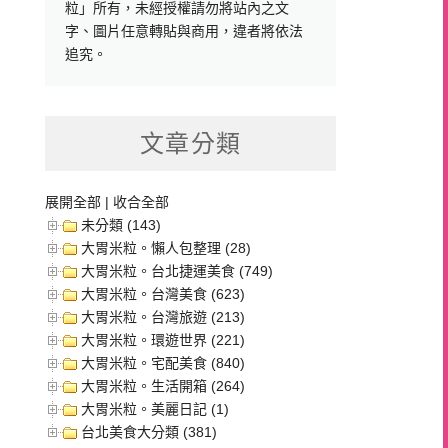
粒」所有，未經授權請勿將站內之文
字、圖片任意轉貼與商用，違者將依法
追究。
文章分類
展開全部
|
收合全部
未分類 (143)
大胃米粒。懶人包整理 (28)
大胃米粒。台北捷運美食 (749)
大胃米粒。台灣美食 (623)
大胃米粒。台灣旅遊 (213)
大胃米粒。環遊世界 (221)
大胃米粒。宅配美食 (840)
大胃米粒。生活開箱 (264)
大胃米粒。美麗日記 (1)
台北美食大分類 (381)