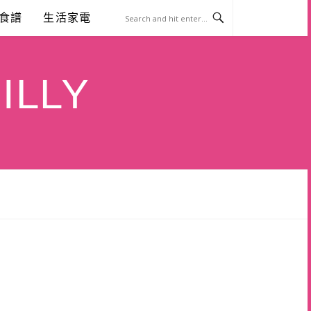
食譜
生活家電
ILLY