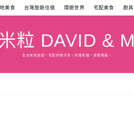
地美食
台灣旅遊住宿
環遊世界
宅配美食
廚具
粒 DAVID & M
全台美食旅遊。宅配好物分享。料理食譜。家電開箱。