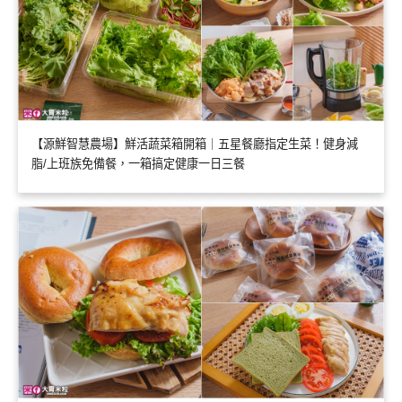
【源鮮智慧農場】鮮活蔬菜箱開箱｜五星餐廳指定生菜！健身減
脂/上班族免備餐，一箱搞定健康一日三餐