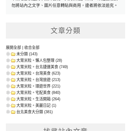
勿將站內之文字、圖片任意轉貼與商用，違者將依法追究。
文章分類
展開全部
|
收合全部
未分類 (143)
大胃米粒。懶人包整理 (28)
大胃米粒。台北捷運美食 (749)
大胃米粒。台灣美食 (623)
大胃米粒。台灣旅遊 (213)
大胃米粒。環遊世界 (221)
大胃米粒。宅配美食 (840)
大胃米粒。生活開箱 (264)
大胃米粒。美麗日記 (1)
台北美食大分類 (381)