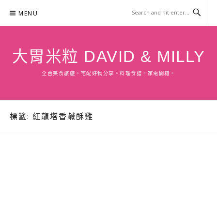
Skip
MENU
to
content
大胃米粒 DAVID & MILLY
全台美食旅遊。宅配好物分享。料理食譜。家電開箱。
標籤:
紅龍塔香鹹酥雞