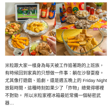
米粒跟大家一樣身為每天被工作追著跑的上班族，
有時候回到家真的只想做一件事：躺在沙發耍廢。
尤其像打遊戲、追劇，還是週五晚上的 Friday Night
放鬆時間，這種時刻如果少了「炸物」總覺得哪裡
不對勁。 所以米粒家裡冰箱最近常備一個秘密武
器…