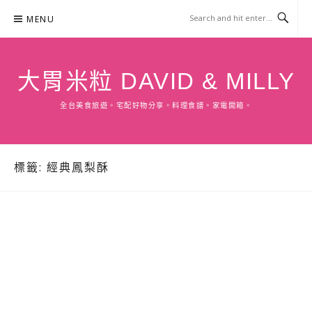
Skip
MENU
to
content
大胃米粒 DAVID & MILLY
全台美食旅遊。宅配好物分享。料理食譜。家電開箱。
標籤:
經典鳳梨酥