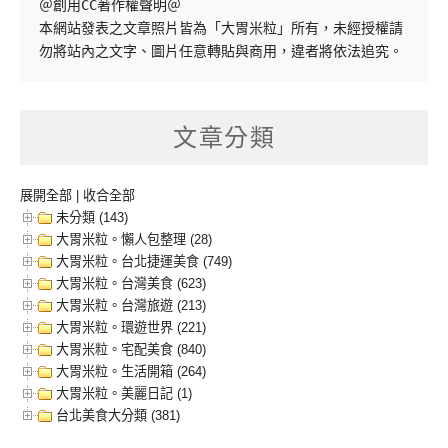
＠創用CC著作權聲明＠

本網站發表之文章照片皆為「大胃米粒」所有，未經授權請
勿將站內之文字、圖片任意轉貼與商用，違者將依法追究。
文章分類
展開全部
|
收合全部
未分類 (143)
大胃米粒。懶人包整理 (28)
大胃米粒。台北捷運美食 (749)
大胃米粒。台灣美食 (623)
大胃米粒。台灣旅遊 (213)
大胃米粒。環遊世界 (221)
大胃米粒。宅配美食 (840)
大胃米粒。生活開箱 (264)
大胃米粒。美麗日記 (1)
台北美食大分類 (381)