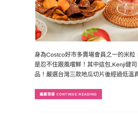
身為Costco好市多賣場會員之一的
是忍不住跟風嚐鮮！其中這包,Kenji
品！嚴選台灣三款地瓜切片後經過低溫
CONTINUE READING