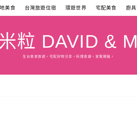
地美食
台灣旅遊住宿
環遊世界
宅配美食
廚具
粒 DAVID & M
全台美食旅遊。宅配好物分享。料理食譜。家電開箱。