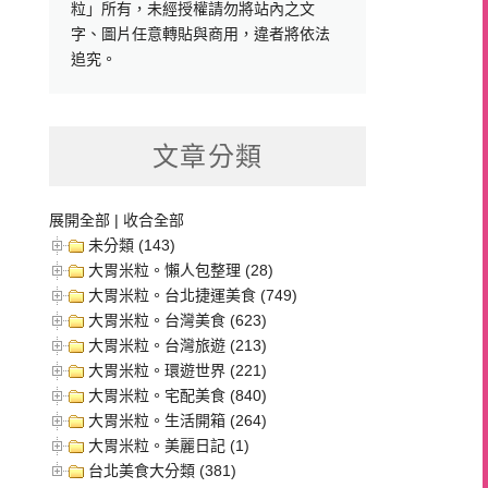
粒」所有，未經授權請勿將站內之文
字、圖片任意轉貼與商用，違者將依法
追究。
文章分類
展開全部
|
收合全部
未分類 (143)
大胃米粒。懶人包整理 (28)
大胃米粒。台北捷運美食 (749)
大胃米粒。台灣美食 (623)
大胃米粒。台灣旅遊 (213)
大胃米粒。環遊世界 (221)
大胃米粒。宅配美食 (840)
大胃米粒。生活開箱 (264)
大胃米粒。美麗日記 (1)
台北美食大分類 (381)