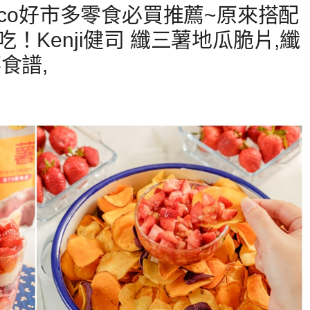
tco好市多零食必買推薦~原來搭配
Kenji健司 纖三薯地瓜脆片,纖
食譜,