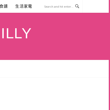
食譜
生活家電
ILLY