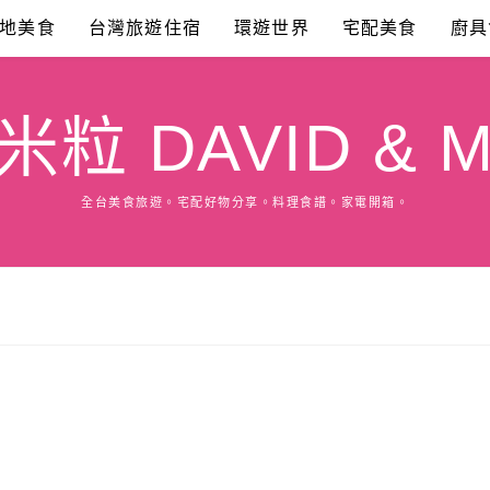
地美食
台灣旅遊住宿
環遊世界
宅配美食
廚具
粒 DAVID & M
全台美食旅遊。宅配好物分享。料理食譜。家電開箱。