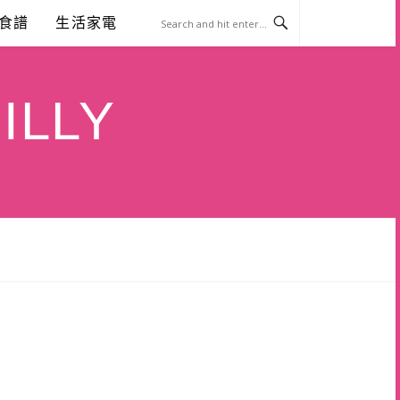
食譜
生活家電
ILLY