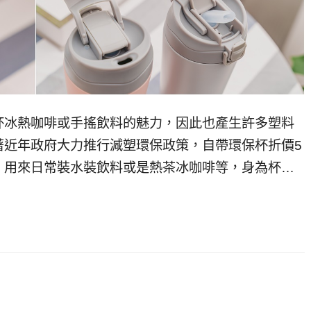
杯冰熱咖啡或手搖飲料的魅力，因此也產生許多塑料
著近年政府大力推行減塑環保政策，自帶環保杯折價5
，用來日常裝水裝飲料或是熱茶冰咖啡等，身為杯…