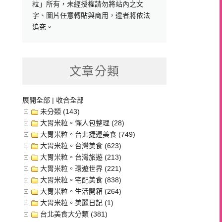
粒」所有，未經授權請勿將站內之文
字、圖片任意轉貼與商用，違者將依法
追究。
文章分類
展開全部
|
收合全部
未分類 (143)
大胃米粒。懶人包整理 (28)
大胃米粒。台北捷運美食 (749)
大胃米粒。台灣美食 (623)
大胃米粒。台灣旅遊 (213)
大胃米粒。環遊世界 (221)
大胃米粒。宅配美食 (838)
大胃米粒。生活開箱 (264)
大胃米粒。美麗日記 (1)
台北美食大分類 (381)