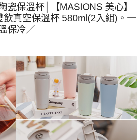
瓷保溫杯│【MASIONS 美心】
瓷雙飲真空保溫杯 580ml(2入組)。一
溫保冷／