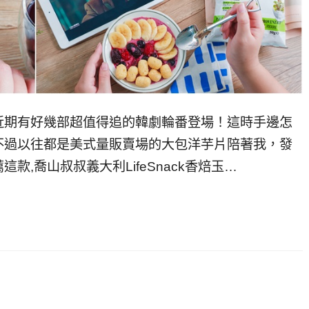
近期有好幾部超值得追的韓劇輪番登場！這時手邊怎
不過以往都是美式量販賣場的大包洋芋片陪著我，發
,喬山叔叔義大利LifeSnack香焙玉…