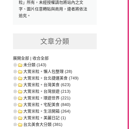
粒」所有，未經授權請勿將站內之文
字、圖片任意轉貼與商用，違者將依法
追究。
文章分類
展開全部
|
收合全部
未分類 (143)
大胃米粒。懶人包整理 (28)
大胃米粒。台北捷運美食 (749)
大胃米粒。台灣美食 (623)
大胃米粒。台灣旅遊 (213)
大胃米粒。環遊世界 (221)
大胃米粒。宅配美食 (840)
大胃米粒。生活開箱 (264)
大胃米粒。美麗日記 (1)
台北美食大分類 (381)