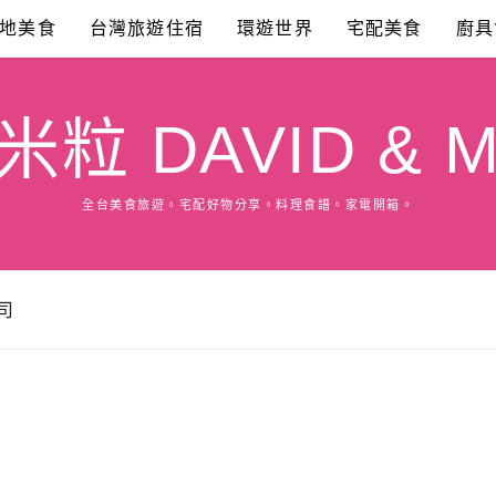
地美食
台灣旅遊住宿
環遊世界
宅配美食
廚具
粒 DAVID & M
全台美食旅遊。宅配好物分享。料理食譜。家電開箱。
司