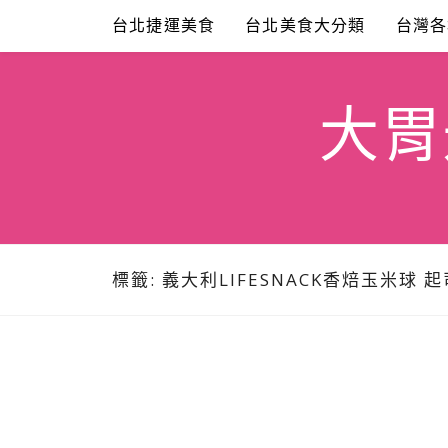
Skip
台北捷運美食
台北美食大分類
台灣各
to
content
大胃米
標籤:
義大利LIFESNACK香焙玉米球 起