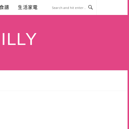
食譜
生活家電
ILLY