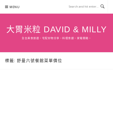
Skip
MENU
to
content
大胃米粒 DAVID & MILLY
全台美食旅遊。宅配好物分享。料理食譜。家電開箱。
標籤:
舒曼六號餐館菜單價位