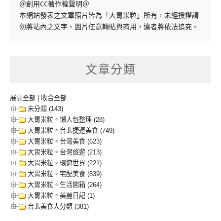
＠創用CC著作權聲明＠

本網站發表之文章照片皆為「大胃米粒」所有，未經授權請
勿將站內之文字、圖片任意轉貼與商用，違者將依法追究。
文章分類
展開全部
|
收合全部
未分類 (143)
大胃米粒。懶人包整理 (28)
大胃米粒。台北捷運美食 (749)
大胃米粒。台灣美食 (623)
大胃米粒。台灣旅遊 (213)
大胃米粒。環遊世界 (221)
大胃米粒。宅配美食 (839)
大胃米粒。生活開箱 (264)
大胃米粒。美麗日記 (1)
台北美食大分類 (381)