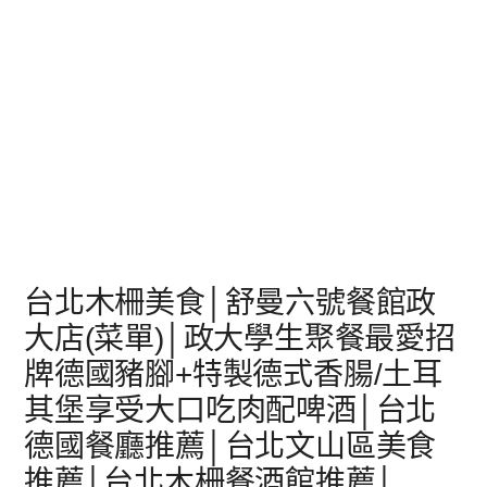
台北木柵美食│舒曼六號餐館政
大店(菜單)│政大學生聚餐最愛招
牌德國豬腳+特製德式香腸/土耳
其堡享受大口吃肉配啤酒│台北
德國餐廳推薦│台北文山區美食
推薦│台北木柵餐酒館推薦│