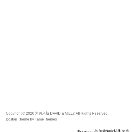
Copyright © 2026 大胃米粒 DAVID & MILLY. All Rights Reserved.
Boston Theme by
FameThemes
Blogimove部落格搬家技術服務