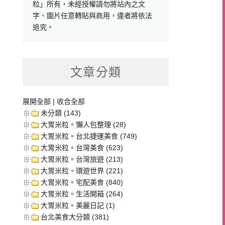
粒」所有，未經授權請勿將站內之文
字、圖片任意轉貼與商用，違者將依法
追究。
文章分類
展開全部
|
收合全部
未分類 (143)
大胃米粒。懶人包整理 (28)
大胃米粒。台北捷運美食 (749)
大胃米粒。台灣美食 (623)
大胃米粒。台灣旅遊 (213)
大胃米粒。環遊世界 (221)
大胃米粒。宅配美食 (840)
大胃米粒。生活開箱 (264)
大胃米粒。美麗日記 (1)
台北美食大分類 (381)