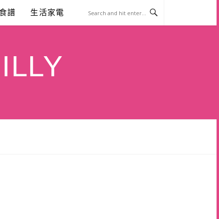
食譜
生活家電
ILLY