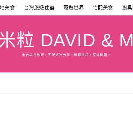
地美食
台灣旅遊住宿
環遊世界
宅配美食
廚具
粒 DAVID & M
全台美食旅遊。宅配好物分享。料理食譜。家電開箱。