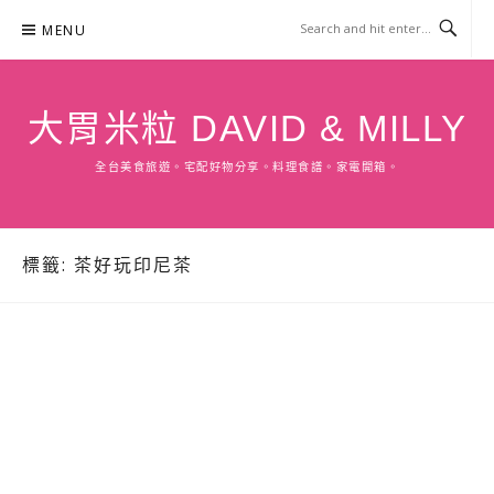
Skip
MENU
to
content
大胃米粒 DAVID & MILLY
全台美食旅遊。宅配好物分享。料理食譜。家電開箱。
標籤:
茶好玩印尼茶