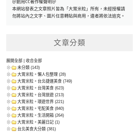
＠創用CC著作權聲明＠

本網站發表之文章照片皆為「大胃米粒」所有，未經授權請
勿將站內之文字、圖片任意轉貼與商用，違者將依法追究。
文章分類
展開全部
|
收合全部
未分類 (143)
大胃米粒。懶人包整理 (28)
大胃米粒。台北捷運美食 (749)
大胃米粒。台灣美食 (623)
大胃米粒。台灣旅遊 (213)
大胃米粒。環遊世界 (221)
大胃米粒。宅配美食 (840)
大胃米粒。生活開箱 (264)
大胃米粒。美麗日記 (1)
台北美食大分類 (381)