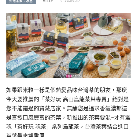
沖泡茶飲、冰品
MILLY
2024-09-07
如果跟米粒一樣是個熱愛品味台灣茶的朋友，那麼
今天要推薦的「茶好玩 高山烏龍茶葉專賣」絕對是
您不能錯過的寶藏店家。無論您是追求香氣濃郁還
是喜歡口感豐富的茶葉，新推出的茶葉要混~才有靈
魂「茶好玩 魂茶」系列烏龍茶，台灣茶葉結合進口
茶葉帶來雙重風…