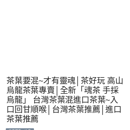
茶葉要混~才有靈魂│茶好玩 高山
烏龍茶葉專賣│全新「魂茶 手採
烏龍」 台灣茶葉混進口茶葉~入
口回甘順喉│台灣茶葉推薦│進口
茶葉推薦