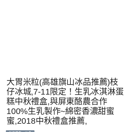
大胃米粒(高雄旗山冰品推薦)枝
仔冰城,7-11限定！生乳冰淇淋蛋
糕中秋禮盒,與屏東酪農合作
100%生乳製作~綿密香濃甜蜜
蜜,2018中秋禮盒推薦,