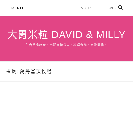
Skip
MENU
to
content
大胃米粒 DAVID & MILLY
全台美食旅遊。宅配好物分享。料理食譜。家電開箱。
標籤:
萬丹崙頂牧場