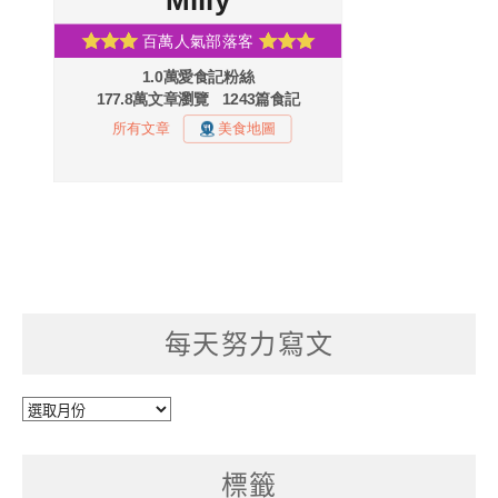
每天努力寫文
每
天
努
標籤
力