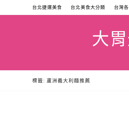
Skip
台北捷運美食
台北美食大分類
台灣各
to
content
大胃米
標籤:
蘆洲義大利麵推薦