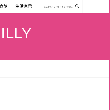
食譜
生活家電
ILLY