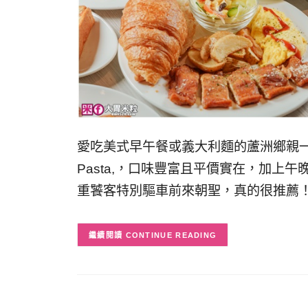
愛吃美式早午餐或義大利麵的蘆洲鄉親一定
Pasta,，口味豐富且平價實在，加上
重饕客特別驅車前來朝聖，真的很推薦！
CONTINUE READING