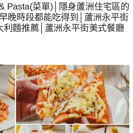
& Pasta(菜單)│隱身蘆洲住宅區的
~早晚時段都能吃得到│蘆洲永平街
大利麵推薦│蘆洲永平街美式餐廳