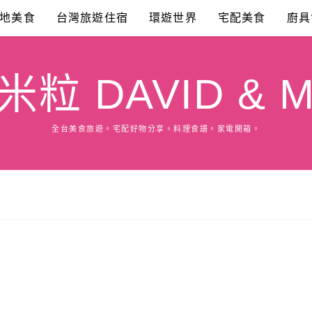
地美食
台灣旅遊住宿
環遊世界
宅配美食
廚具
粒 DAVID & M
全台美食旅遊。宅配好物分享。料理食譜。家電開箱。