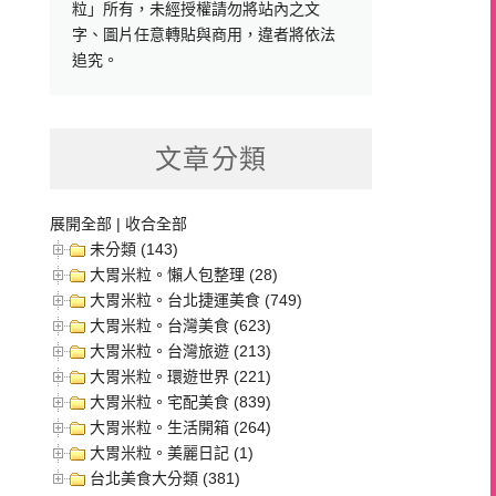
粒」所有，未經授權請勿將站內之文
字、圖片任意轉貼與商用，違者將依法
追究。
文章分類
展開全部
|
收合全部
未分類 (143)
大胃米粒。懶人包整理 (28)
大胃米粒。台北捷運美食 (749)
大胃米粒。台灣美食 (623)
大胃米粒。台灣旅遊 (213)
大胃米粒。環遊世界 (221)
大胃米粒。宅配美食 (839)
大胃米粒。生活開箱 (264)
大胃米粒。美麗日記 (1)
台北美食大分類 (381)