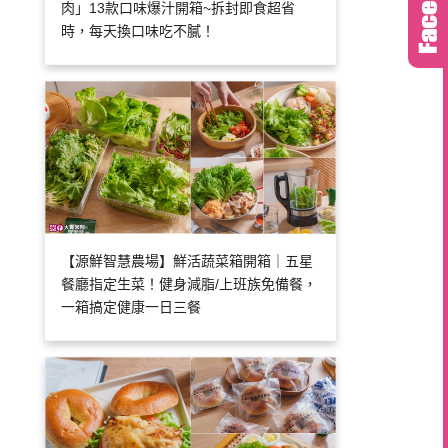
肉」13款口味爆汁開箱~拆封即食超省
時，每天換口味吃不膩！
【源鮮智慧農場】鮮活蔬菜箱開箱｜五星
餐廳指定生菜！健身減脂/上班族免備餐，
一箱搞定健康一日三餐