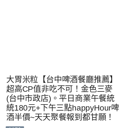
大胃米粒【台中啤酒餐廳推薦】
超高CP值非吃不可！金色三麥
(台中市政店)。平日商業午餐統
統180元+下午三點happyHour啤
酒半價~天天聚餐報到都甘願！