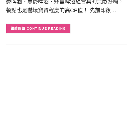
麥啤酒、黑麥啤酒、蜂蜜啤酒組合真的無敵好喝，
餐點也是嚇壞寶寶程度的高CP值！ 先前印象…
CONTINUE READING