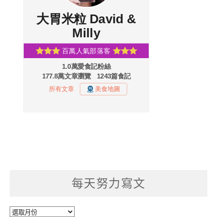
每天努力寫文
每