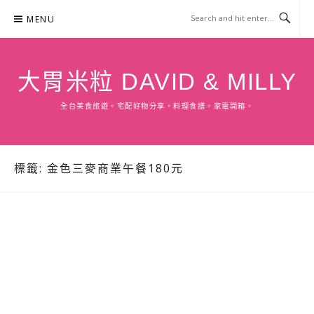
Skip
MENU
to
content
大胃米粒 DAVID & MILLY
全台美食旅遊。宅配好物分享。料理食譜。家電開箱。
標籤:
金色三麥商業午餐180元