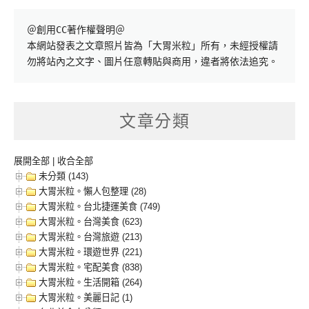
＠創用CC著作權聲明＠

本網站發表之文章照片皆為「大胃米粒」所有，未經授權請
勿將站內之文字、圖片任意轉貼與商用，違者將依法追究。
文章分類
展開全部
|
收合全部
未分類 (143)
大胃米粒。懶人包整理 (28)
大胃米粒。台北捷運美食 (749)
大胃米粒。台灣美食 (623)
大胃米粒。台灣旅遊 (213)
大胃米粒。環遊世界 (221)
大胃米粒。宅配美食 (838)
大胃米粒。生活開箱 (264)
大胃米粒。美麗日記 (1)