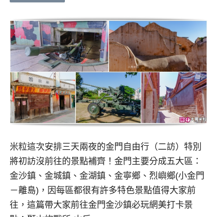
米粒這次安排三天兩夜的金門自由行（二訪）特別
將初訪沒前往的景點補齊！金門主要分成五大區：
金沙鎮、金城鎮、金湖鎮、金寧鄉、烈嶼鄉(小金門
－離島)，因每區都很有許多特色景點值得大家前
往，這篇帶大家前往金門金沙鎮必玩網美打卡景