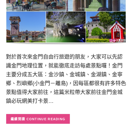
對於首次來金門自由行旅遊的朋友，大家可以先認
識金門地理位置，就能徹底走訪每處景點囉！金門
主要分成五大區：金沙鎮、金城鎮、金湖鎮、金寧
鄉、烈嶼鄉(小金門－離島)，因每區都很有許多特色
景點值得大家前往，這篇米粒帶大家前往金門金城
鎮必玩網美打卡景…
CONTINUE READING