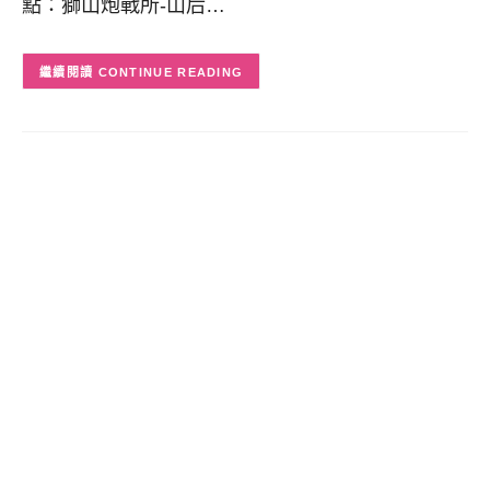
點：獅山炮戰所-山后…
CONTINUE READING