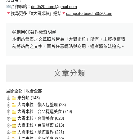
合作聯絡：
dm0520.com@gmail.com
找尋更多「#大胃米粒」連結
campsite.bio/dm0520com
＠創用CC著作權聲明＠

本網站發表之文章照片皆為「大胃米粒」所有，未經授權請
勿將站內之文字、圖片任意轉貼與商用，違者將依法追究。
文章分類
展開全部
|
收合全部
未分類 (143)
大胃米粒。懶人包整理 (28)
大胃米粒。台北捷運美食 (749)
大胃米粒。台灣美食 (623)
大胃米粒。台灣旅遊 (213)
大胃米粒。環遊世界 (221)
大胃米粒。宅配美食 (840)