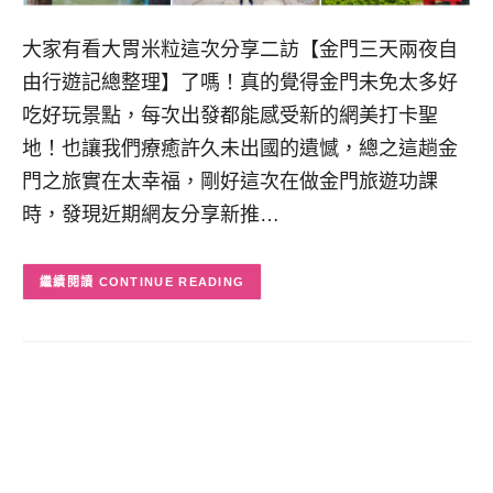
大家有看大胃米粒這次分享二訪【金門三天兩夜自
由行遊記總整理】了嗎！真的覺得金門未免太多好
吃好玩景點，每次出發都能感受新的網美打卡聖
地！也讓我們療癒許久未出國的遺憾，總之這趟金
門之旅實在太幸福，剛好這次在做金門旅遊功課
時，發現近期網友分享新推…
CONTINUE READING