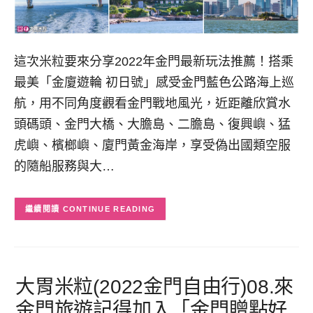
這次米粒要來分享2022年金門最新玩法推薦！搭乘
最美「金廈遊輪 初日號」感受金門藍色公路海上巡
航，用不同角度觀看金門戰地風光，近距離欣賞水
頭碼頭、金門大橋、大膽島、二膽島、復興嶼、猛
虎嶼、檳榔嶼、廈門黃金海岸，享受偽出國類空服
的隨船服務與大…
CONTINUE READING
大胃米粒(2022金門自由行)08.來
金門旅遊記得加入「金門贈點好