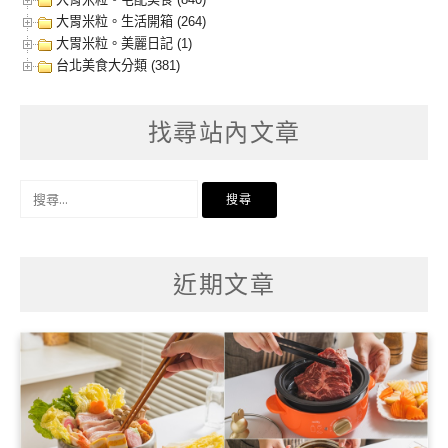
大胃米粒。生活開箱 (264)
大胃米粒。美麗日記 (1)
台北美食大分類 (381)
找尋站內文章
搜
尋
關
鍵
字:
近期文章