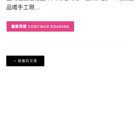
品嚐手工現…
CONTINUE READING
文
較舊的文章
章
導
覽