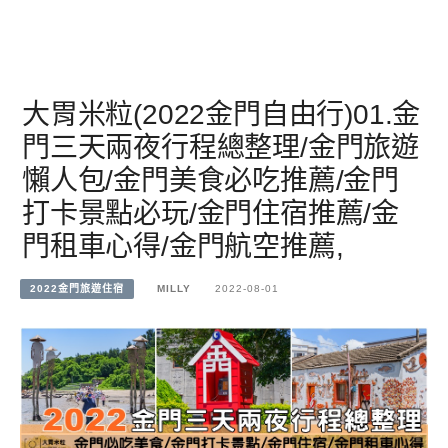
大胃米粒(2022金門自由行)01.金
門三天兩夜行程總整理/金門旅遊
懶人包/金門美食必吃推薦/金門
打卡景點必玩/金門住宿推薦/金
門租車心得/金門航空推薦,
2022金門旅遊住宿
MILLY
2022-08-01