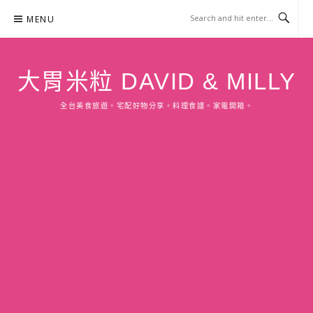
Skip
MENU
to
content
大胃米粒 DAVID & MILLY
全台美食旅遊。宅配好物分享。料理食譜。家電開箱。