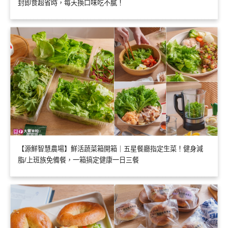
封即食超省時，每天換口味吃不膩！
【源鮮智慧農場】鮮活蔬菜箱開箱｜五星餐廳指定生菜！健身減
脂/上班族免備餐，一箱搞定健康一日三餐