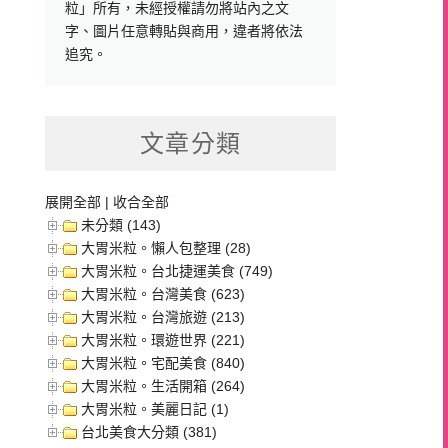
粒」所有，未經授權請勿將站內之文
字、圖片任意轉貼與商用，違者將依法
追究。
文章分類
展開全部
|
收合全部
未分類 (143)
大胃米粒。懶人包整理 (28)
大胃米粒。台北捷運美食 (749)
大胃米粒。台灣美食 (623)
大胃米粒。台灣旅遊 (213)
大胃米粒。環遊世界 (221)
大胃米粒。宅配美食 (840)
大胃米粒。生活開箱 (264)
大胃米粒。美麗日記 (1)
台北美食大分類 (381)