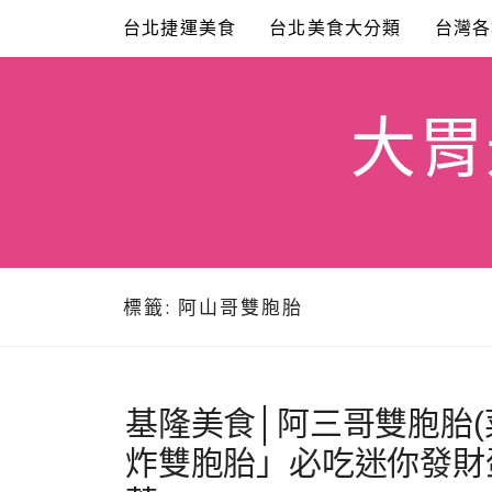
Skip
台北捷運美食
台北美食大分類
台灣各
to
content
大胃米
標籤:
阿山哥雙胞胎
基隆美食│阿三哥雙胞胎
炸雙胞胎」必吃迷你發財