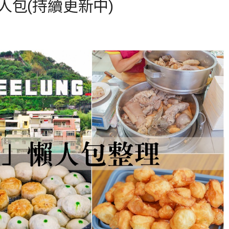
包(持續更新中)