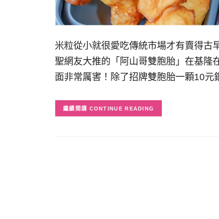
米粒從小就很愛吃傳統市場才有賣得古
聖網友大推的「阿山哥雙胞胎」在基隆在
面非常厲害！除了招牌雙胞胎一顆10元
CONTINUE READING