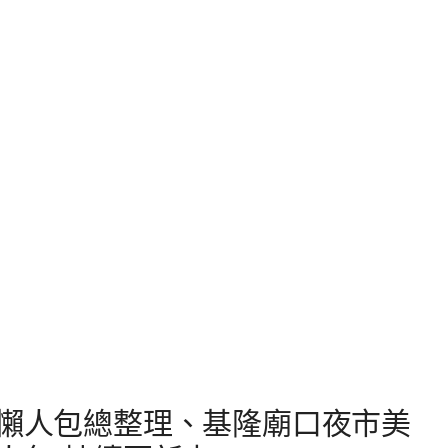
懶人包總整理、基隆廟口夜市美