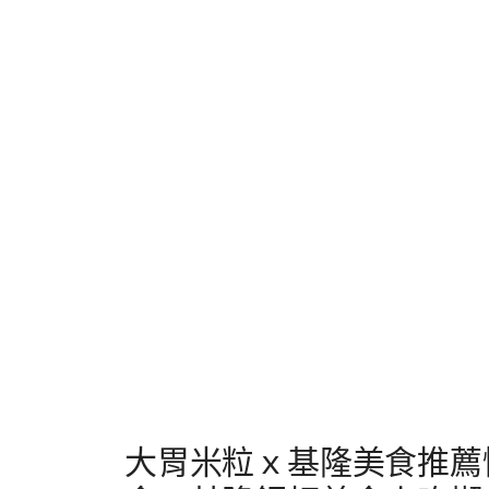
大胃米粒ｘ基隆美食推薦