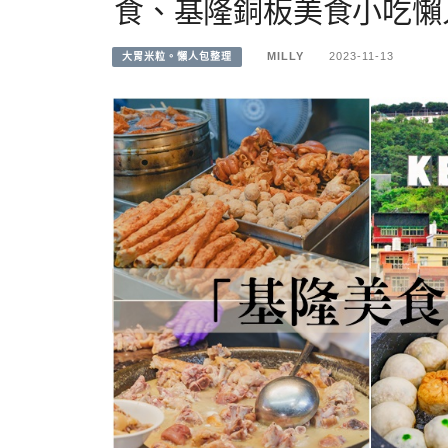
食、基隆銅板美食小吃懶人
MILLY
2023-11-13
大胃米粒。懶人包整理