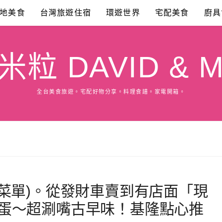
地美食
台灣旅遊住宿
環遊世界
宅配美食
廚具
粒 DAVID & M
全台美食旅遊。宅配好物分享。料理食譜。家電開箱。
(菜單)。從發財車賣到有店面「現
蛋～超涮嘴古早味！基隆點心推