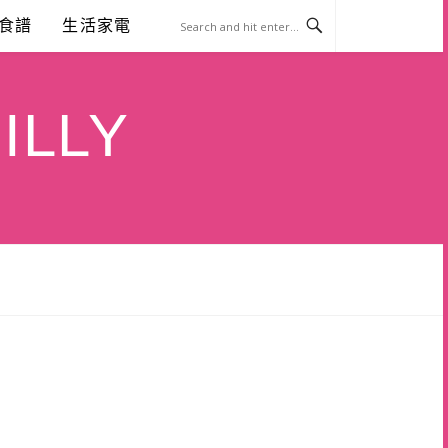
食譜
生活家電
ILLY