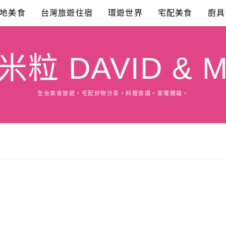
地美食
台灣旅遊住宿
環遊世界
宅配美食
廚具
粒 DAVID & M
全台美食旅遊。宅配好物分享。料理食譜。家電開箱。