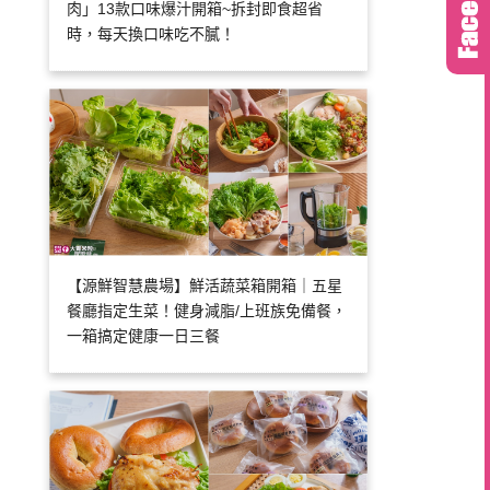
肉」13款口味爆汁開箱~拆封即食超省
時，每天換口味吃不膩！
【源鮮智慧農場】鮮活蔬菜箱開箱｜五星
餐廳指定生菜！健身減脂/上班族免備餐，
一箱搞定健康一日三餐