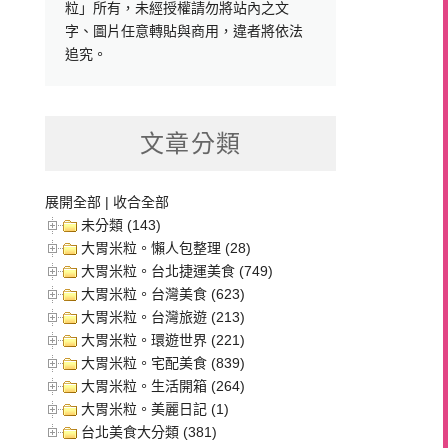
粒」所有，未經授權請勿將站內之文
字、圖片任意轉貼與商用，違者將依法
追究。
文章分類
展開全部
|
收合全部
未分類 (143)
大胃米粒。懶人包整理 (28)
大胃米粒。台北捷運美食 (749)
大胃米粒。台灣美食 (623)
大胃米粒。台灣旅遊 (213)
大胃米粒。環遊世界 (221)
大胃米粒。宅配美食 (839)
大胃米粒。生活開箱 (264)
大胃米粒。美麗日記 (1)
台北美食大分類 (381)