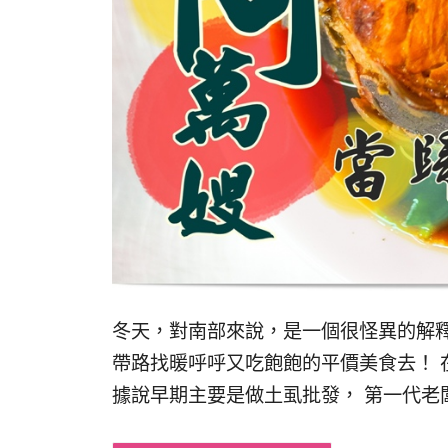
冬天，對南部來說，是一個很怪異的解釋名
帶路找暖呼呼又吃飽飽的平價美食去！ 
據說早期主要是做土虱批發， 第一代老