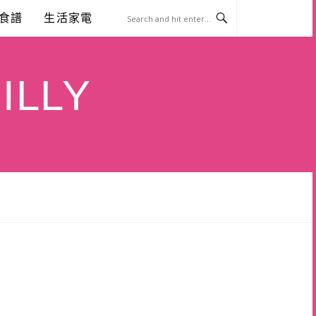
食譜
生活家電
ILLY