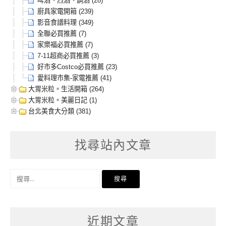
啤酒、烈酒、調酒 (28)
廚具家電開箱 (239)
影音食譜料理 (349)
全聯必買推薦 (7)
家樂福必買推薦 (7)
7-11超商必買推薦 (3)
好市多Costco必買推薦 (23)
愛料理市集-家電推薦 (41)
大胃米粒。生活開箱 (264)
大胃米粒。美麗日記 (1)
台北美食大分類 (381)
找尋站內文章
搜
尋
關
鍵
字:
近期文章