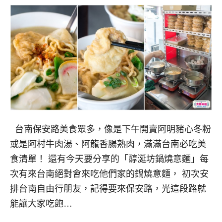
台南保安路美食眾多，像是下午開賣阿明豬心冬粉
或是阿村牛肉湯、阿龍香腸熟肉，滿滿台南必吃美
食清單！ 還有今天要分享的「醇涎坊鍋燒意麵」每
次有來台南絕對會來吃他們家的鍋燒意麵， 初次安
排台南自由行朋友，記得要來保安路，光這段路就
能讓大家吃飽…