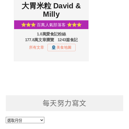
每天努力寫文
每
天