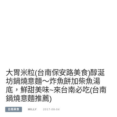
大胃米粒(台南保安路美食)醇涎
坊鍋燒意麵～炸魚餅加柴魚湯
底，鮮甜美味~來台南必吃(台南
鍋燒意麵推薦)
台南美食
MILLY
2017-08-04