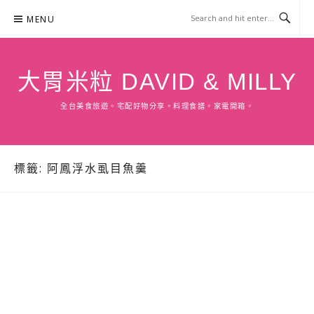
Skip
MENU
to
content
大胃米粒 DAVID & MILLY
全台美食旅遊。宅配好物分享。料理食譜。家電開箱。
標籤:
阿鳳浮水虱目魚羹