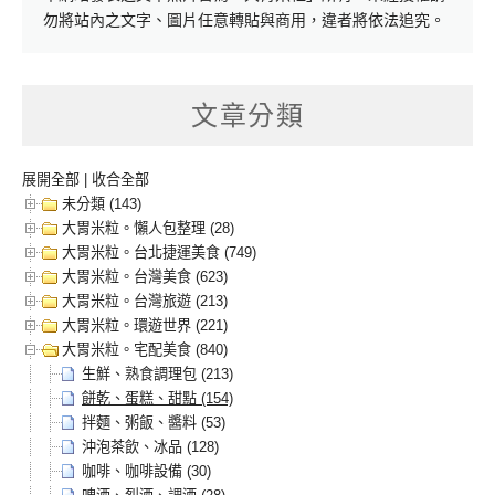
勿將站內之文字、圖片任意轉貼與商用，違者將依法追究。
文章分類
展開全部
|
收合全部
未分類 (143)
大胃米粒。懶人包整理 (28)
大胃米粒。台北捷運美食 (749)
大胃米粒。台灣美食 (623)
大胃米粒。台灣旅遊 (213)
大胃米粒。環遊世界 (221)
大胃米粒。宅配美食 (840)
生鮮、熟食調理包 (213)
餅乾、蛋糕、甜點 (154)
拌麵、粥飯、醬料 (53)
沖泡茶飲、冰品 (128)
咖啡、咖啡設備 (30)