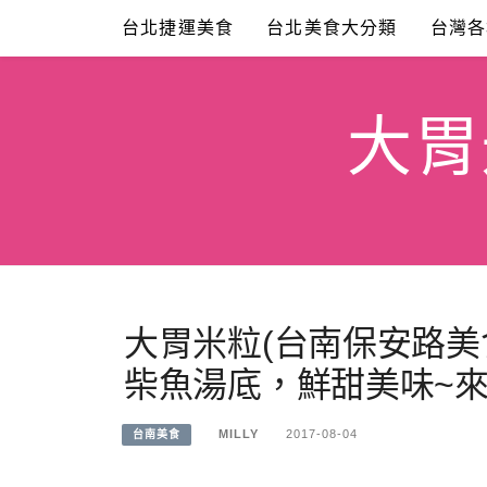
Skip
台北捷運美食
台北美食大分類
台灣各
to
content
大胃米
大胃米粒(台南保安路美
柴魚湯底，鮮甜美味~來
MILLY
2017-08-04
台南美食