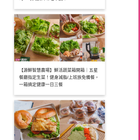
【源鮮智慧農場】鮮活蔬菜箱開箱｜五星
餐廳指定生菜！健身減脂/上班族免備餐，
一箱搞定健康一日三餐