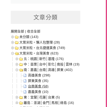
文章分類
展開全部
|
收合全部
未分類 (143)
大胃米粒。懶人包整理 (28)
大胃米粒。台北捷運美食 (749)
大胃米粒。台灣美食 (623)
北：桃園│新竹│基隆 (176)
中：苗栗│台中│彰化│南投│雲林 (19)
南：嘉義│台南│高雄│屏東 (402)
高雄美食 (298)
屏東美食 (35)
台南美食 (58)
嘉義美食 (10)
東：宜蘭│花蓮│台東 (5)
離島：澎湖│金門│馬祖│綠島 (16)