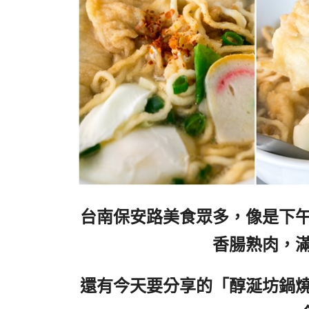
台南保安路美食眾多，像是下
香腸熟肉，
還有今天要分享的「醇涎坊鍋