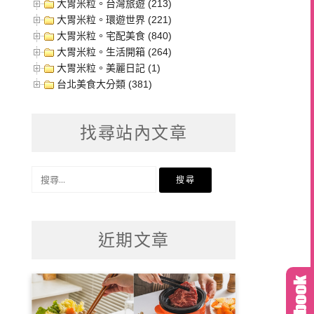
大胃米粒。台灣旅遊 (213)
大胃米粒。環遊世界 (221)
大胃米粒。宅配美食 (840)
大胃米粒。生活開箱 (264)
大胃米粒。美麗日記 (1)
台北美食大分類 (381)
找尋站內文章
搜
尋
關
鍵
近期文章
字: