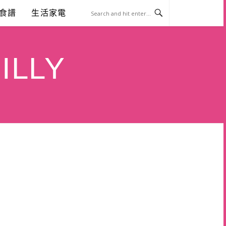
食譜
生活家電
ILLY