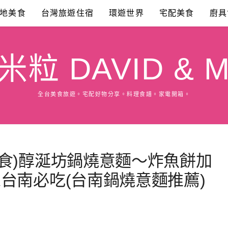
地美食
台灣旅遊住宿
環遊世界
宅配美食
廚具
粒 DAVID & M
全台美食旅遊。宅配好物分享。料理食譜。家電開箱。
食)醇涎坊鍋燒意麵～炸魚餅加
台南必吃(台南鍋燒意麵推薦)