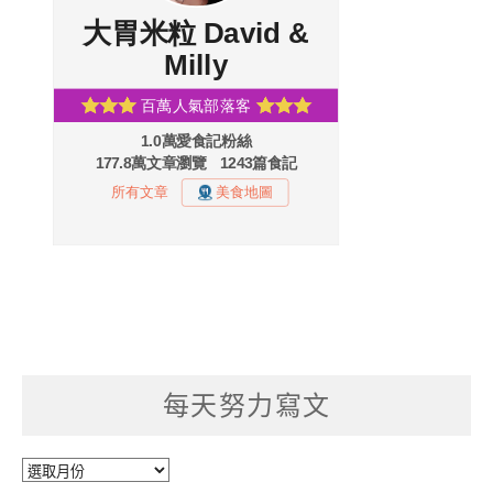
每天努力寫文
每
天