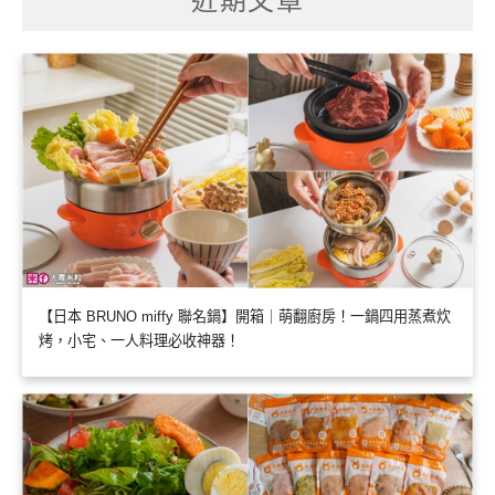
近期文章
【日本 BRUNO miffy 聯名鍋】開箱｜萌翻廚房！一鍋四用蒸煮炊
烤，小宅、一人料理必收神器！