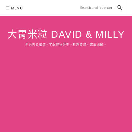
Skip
MENU
to
content
大胃米粒 DAVID & MILLY
全台美食旅遊。宅配好物分享。料理食譜。家電開箱。