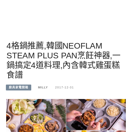
4格鍋推薦,韓國NEOFLAM
STEAM PLUS PAN烹飪神器,一
鍋搞定4道料理,內含韓式雞蛋糕
食譜
廚具家電開箱
MILLY
2017-12-31