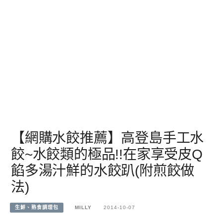
【網購水餃推薦】高登島手工水
餃~水餃類的極品!!在家享受皮Q
餡多湯汁鮮的水餃趴(附煎餃做
法)
生鮮、熟食調理包
MILLY
2014-10-07