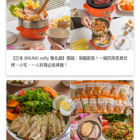
【日本 BRUNO miffy 聯名鍋】開箱｜萌翻廚房！一鍋四用蒸煮炊
烤，小宅、一人料理必收神器！