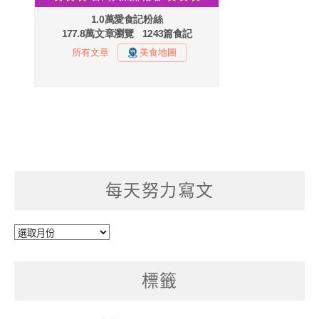
每天努力寫文
每
天
努
標籤
力
寫
文