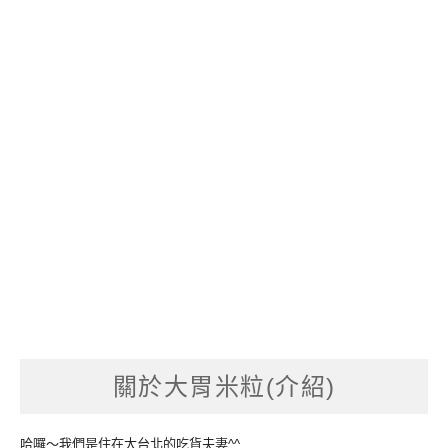
關於大胃米粒(介紹)
哈囉～我們是住在大台北的吃貨夫妻^^