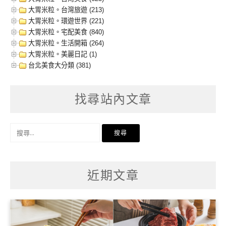
大胃米粒。台灣旅遊 (213)
大胃米粒。環遊世界 (221)
大胃米粒。宅配美食 (840)
大胃米粒。生活開箱 (264)
大胃米粒。美麗日記 (1)
台北美食大分類 (381)
找尋站內文章
搜
尋
關
鍵
字:
近期文章