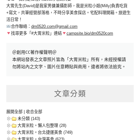
大胃先生(David)是我家男傭兼攝影師，我是米粒小姐(Milly)負責吃貨
+寫文，共筆經營部落格，不時分享美食探店。宅配料理開箱。旅遊生
活日常！
合作聯絡：
dm0520.com@gmail.com
找尋更多「#大胃米粒」連結
campsite.bio/dm0520com
＠創用CC著作權聲明＠

本網站發表之文章照片皆為「大胃米粒」所有，未經授權請
勿將站內之文字、圖片任意轉貼與商用，違者將依法追究。
文章分類
展開全部
|
收合全部
未分類 (143)
大胃米粒。懶人包整理 (28)
大胃米粒。台北捷運美食 (749)
大胃米粒。台灣美食 (623)