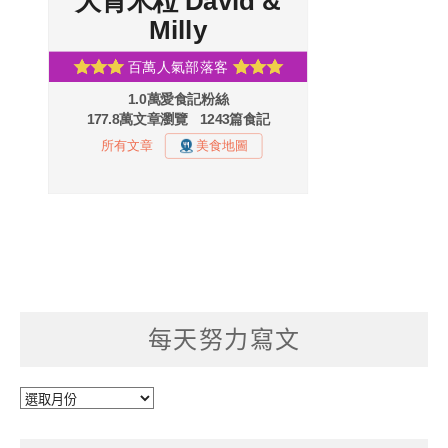
每天努力寫文
每
天
努