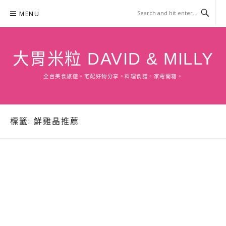
Skip
MENU
to
content
大胃米粒 DAVID & MILLY
全台美食旅遊。宅配好物分享。料理食譜。家電開箱。
標籤:
鮮雞晶推薦