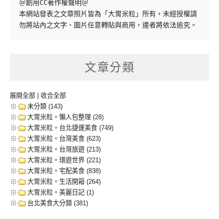
＠創用CC著作權聲明＠

本網站發表之文章照片皆為「大胃米粒」所有，未經授權請
勿將站內之文字、圖片任意轉貼與商用，違者將依法追究。
文章分類
展開全部
|
收合全部
未分類 (143)
大胃米粒。懶人包整理 (28)
大胃米粒。台北捷運美食 (749)
大胃米粒。台灣美食 (623)
大胃米粒。台灣旅遊 (213)
大胃米粒。環遊世界 (221)
大胃米粒。宅配美食 (838)
大胃米粒。生活開箱 (264)
大胃米粒。美麗日記 (1)
台北美食大分類 (381)