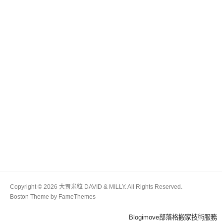
Copyright © 2026 大胃米粒 DAVID & MILLY. All Rights Reserved.
Boston Theme by
FameThemes
Blogimove部落格搬家技術服務