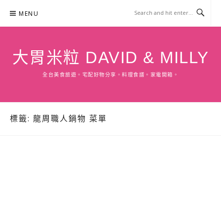
Skip
MENU
to
content
大胃米粒 DAVID & MILLY
全台美食旅遊。宅配好物分享。料理食譜。家電開箱。
標籤:
龍周職人鍋物 菜單