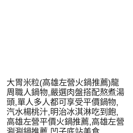
大胃米粒(高雄左營火鍋推薦)龍
周職人鍋物,嚴選肉盤搭配熬煮湯
頭,單人多人都可享受平價鍋物,
汽水楊桃汁,明治冰淇淋吃到飽,
高雄左營平價火鍋推薦,高雄左營
涮涮鍋推薦,凹子底站美食,