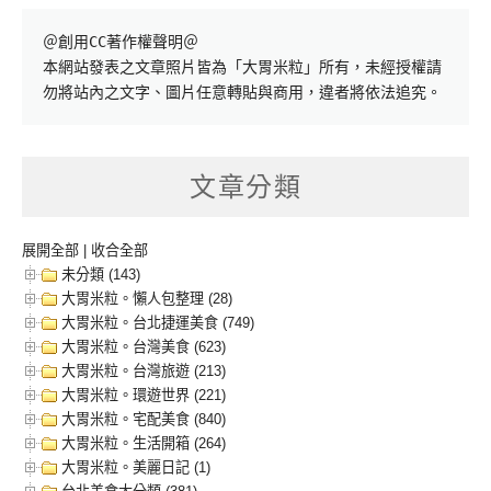
＠創用CC著作權聲明＠

本網站發表之文章照片皆為「大胃米粒」所有，未經授權請
勿將站內之文字、圖片任意轉貼與商用，違者將依法追究。
文章分類
展開全部
|
收合全部
未分類 (143)
大胃米粒。懶人包整理 (28)
大胃米粒。台北捷運美食 (749)
大胃米粒。台灣美食 (623)
大胃米粒。台灣旅遊 (213)
大胃米粒。環遊世界 (221)
大胃米粒。宅配美食 (840)
大胃米粒。生活開箱 (264)
大胃米粒。美麗日記 (1)