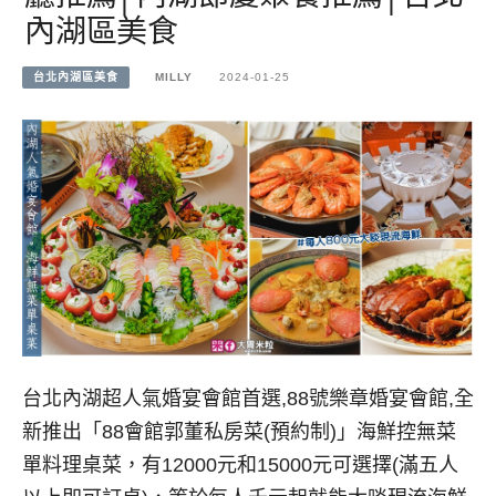
內湖區美食
台北內湖區美食
MILLY
2024-01-25
台北內湖超人氣婚宴會館首選,88號樂章婚宴會館,全
新推出「88會館郭董私房菜(預約制)」海鮮控無菜
單料理桌菜，有12000元和15000元可選擇(滿五人