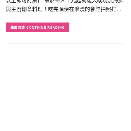
以上即可訂桌)，等於每人千元起就能大啖現流海鮮
與主廚創意料理！吃完順便在浪漫的會館拍照打…
CONTINUE READING