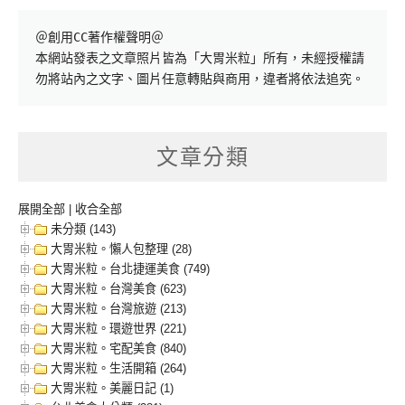
＠創用CC著作權聲明＠

本網站發表之文章照片皆為「大胃米粒」所有，未經授權請
勿將站內之文字、圖片任意轉貼與商用，違者將依法追究。
文章分類
展開全部
|
收合全部
未分類 (143)
大胃米粒。懶人包整理 (28)
大胃米粒。台北捷運美食 (749)
大胃米粒。台灣美食 (623)
大胃米粒。台灣旅遊 (213)
大胃米粒。環遊世界 (221)
大胃米粒。宅配美食 (840)
大胃米粒。生活開箱 (264)
大胃米粒。美麗日記 (1)