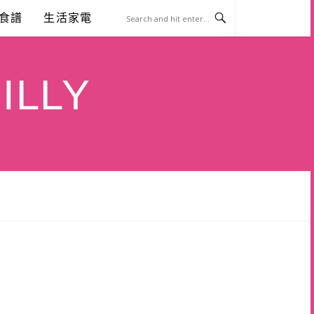
食譜
生活家電
ILLY