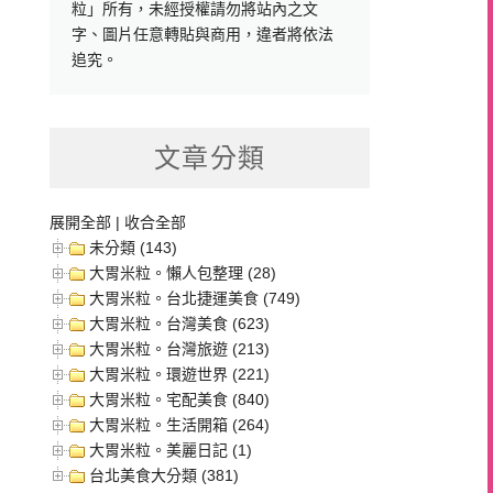
粒」所有，未經授權請勿將站內之文
字、圖片任意轉貼與商用，違者將依法
追究。
文章分類
展開全部
|
收合全部
未分類 (143)
大胃米粒。懶人包整理 (28)
大胃米粒。台北捷運美食 (749)
大胃米粒。台灣美食 (623)
大胃米粒。台灣旅遊 (213)
大胃米粒。環遊世界 (221)
大胃米粒。宅配美食 (840)
大胃米粒。生活開箱 (264)
大胃米粒。美麗日記 (1)
台北美食大分類 (381)