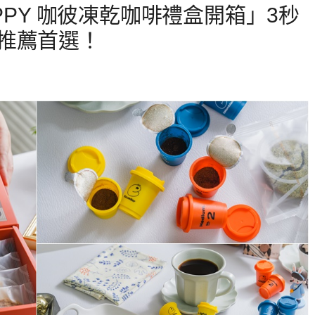
PPY 咖彼凍乾咖啡禮盒開箱」3秒
推薦首選！