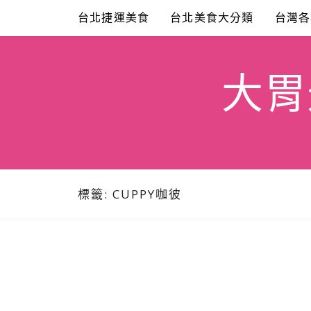
Skip
台北捷運美食
台北美食大分類
台灣各
to
content
大胃米
標籤:
CUPPY咖彼