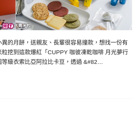
小異的月餅，送親友、長輩很容易撞款，想找一份有
粒挖到這款爆紅「CUPPY 咖彼凍乾咖啡 月光夢行
等級衣索比亞阿拉比卡豆，透過 &#82…