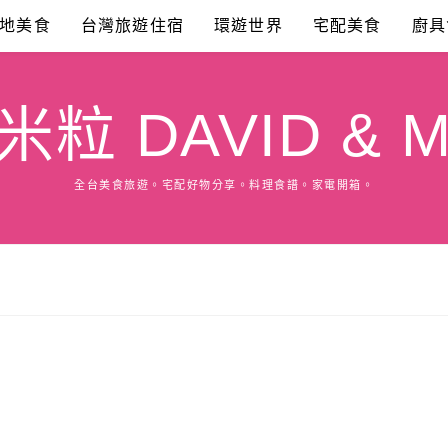
地美食
台灣旅遊住宿
環遊世界
宅配美食
廚具
粒 DAVID & M
全台美食旅遊。宅配好物分享。料理食譜。家電開箱。