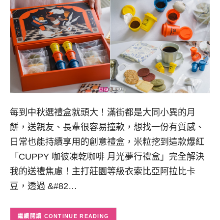
每到中秋選禮盒就頭大！滿街都是大同小異的月
餅，送親友、長輩很容易撞款，想找一份有質感、
日常也能持續享用的創意禮盒，米粒挖到這款爆紅
「CUPPY 咖彼凍乾咖啡 月光夢行禮盒」完全解決
我的送禮焦慮！主打莊園等級衣索比亞阿拉比卡
豆，透過 &#82…
CONTINUE READING