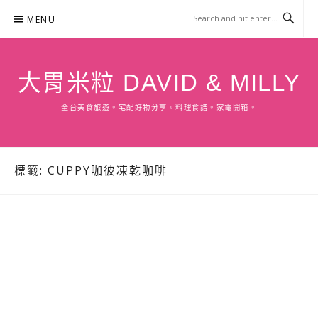
Skip
MENU
to
content
大胃米粒 DAVID & MILLY
全台美食旅遊。宅配好物分享。料理食譜。家電開箱。
標籤:
CUPPY咖彼凍乾咖啡