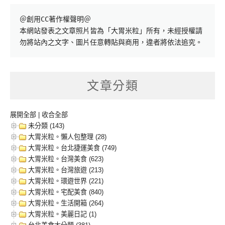
＠創用CC著作權聲明＠

本網站發表之文章照片皆為「大胃米粒」所有，未經授權請
勿將站內之文字、圖片任意轉貼與商用，違者將依法追究。
文章分類
展開全部
|
收合全部
未分類 (143)
大胃米粒。懶人包整理 (28)
大胃米粒。台北捷運美食 (749)
大胃米粒。台灣美食 (623)
大胃米粒。台灣旅遊 (213)
大胃米粒。環遊世界 (221)
大胃米粒。宅配美食 (840)
大胃米粒。生活開箱 (264)
大胃米粒。美麗日記 (1)