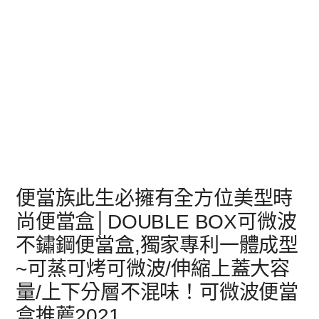
便當族此生必擁有全方位美型時
尚便當盒│DOUBLE BOX可微波
不鏽鋼便當盒,獨家專利一體成型
~可蒸可烤可微波/伸縮上蓋大容
量/上下分層不混味！可微波便當
盒推薦2021,