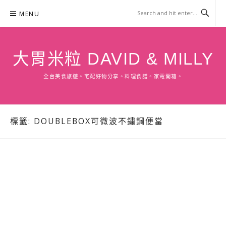
Skip
MENU
to
content
大胃米粒 DAVID & MILLY
全台美食旅遊。宅配好物分享。料理食譜。家電開箱。
標籤:
DOUBLEBOX可微波不鏽鋼便當