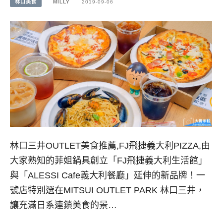
林口美食
MILLY
2019-09-06
林口三井OUTLET美食推薦,FJ飛捷義大利PIZZA,由
大家熟知的菲姐鍋具創立「FJ飛捷義大利生活館」
與「ALESSI Cafe義大利餐廳」延伸的新品牌！一
號店特別選在MITSUI OUTLET PARK 林口三井，
讓充滿日系連鎖美食的景…