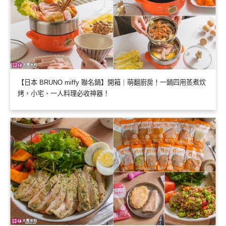
【日本 BRUNO miffy 聯名鍋】開箱｜萌翻廚房！一鍋四用蒸煮炊
烤，小宅、一人料理必收神器！