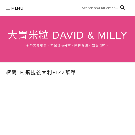
Skip
MENU
to
content
大胃米粒 DAVID & MILLY
全台美食旅遊。宅配好物分享。料理食譜。家電開箱。
標籤:
FJ飛捷義大利PIZZ菜單