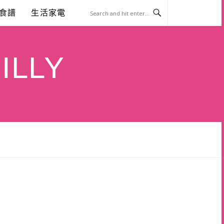
食譜
生活家電
ILLY