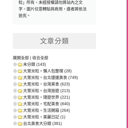
粒」所有，未經授權請勿將站內之文
字、圖片任意轉貼與商用，違者將依法
追究。
文章分類
展開全部
|
收合全部
未分類 (143)
大胃米粒。懶人包整理 (28)
大胃米粒。台北捷運美食 (749)
大胃米粒。台灣美食 (623)
大胃米粒。台灣旅遊 (213)
大胃米粒。環遊世界 (221)
大胃米粒。宅配美食 (840)
大胃米粒。生活開箱 (264)
大胃米粒。美麗日記 (1)
台北美食大分類 (381)