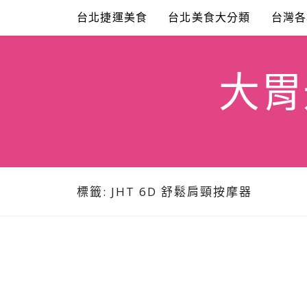
Skip
台北捷運美食
台北美食大分類
台灣各
to
content
大胃米
標籤:
JHT 6D 舒鬆肩頸按摩器