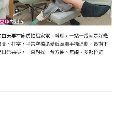
生白天要在廚房拍攝家電、料理，一站一蹲就是好幾
修圖、打字，平常空檔還愛低頭滑手機追劇，長期下
是日常惡夢，一直想找一台方便、無線、多部位能