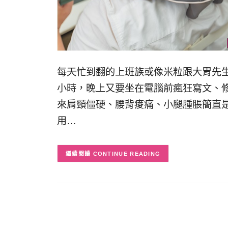
每天忙到翻的上班族或像米粒跟大胃先
小時，晚上又要坐在電腦前瘋狂寫文、
來肩頸僵硬、腰背痠痛、小腿腫脹簡直
用…
CONTINUE READING