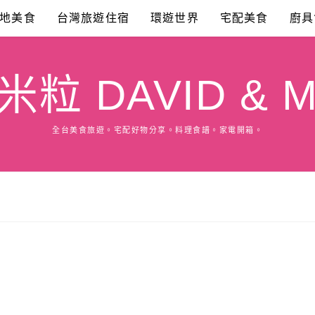
地美食
台灣旅遊住宿
環遊世界
宅配美食
廚具
粒 DAVID & M
全台美食旅遊。宅配好物分享。料理食譜。家電開箱。