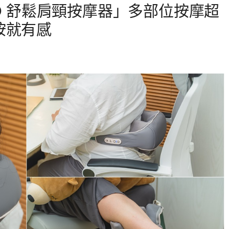
6D 舒鬆肩頸按摩器」多部位按摩超
按就有感