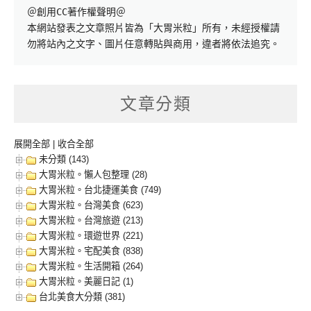
＠創用CC著作權聲明＠

本網站發表之文章照片皆為「大胃米粒」所有，未經授權請
勿將站內之文字、圖片任意轉貼與商用，違者將依法追究。
文章分類
展開全部
|
收合全部
未分類 (143)
大胃米粒。懶人包整理 (28)
大胃米粒。台北捷運美食 (749)
大胃米粒。台灣美食 (623)
大胃米粒。台灣旅遊 (213)
大胃米粒。環遊世界 (221)
大胃米粒。宅配美食 (838)
大胃米粒。生活開箱 (264)
大胃米粒。美麗日記 (1)
台北美食大分類 (381)