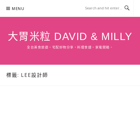
Skip
MENU
to
content
大胃米粒 DAVID & MILLY
全台美食旅遊。宅配好物分享。料理食譜。家電開箱。
標籤:
LEE設計師