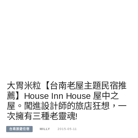
大胃米粒【台南老屋主題民宿推
薦】House Inn House 屋中之
屋。闖進設計師的旅店狂想，一
次擁有三種老靈魂!
台南旅遊住宿
MILLY
2015-05-11