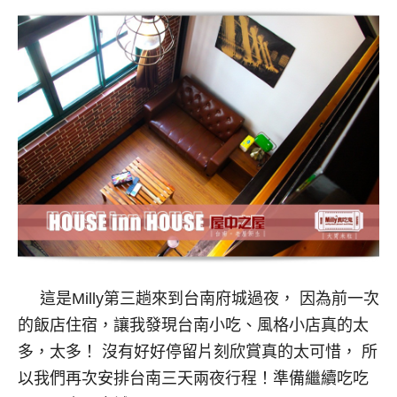
這是Milly第三趟來到台南府城過夜， 因為前一次
的飯店住宿，讓我發現台南小吃、風格小店真的太
多，太多！ 沒有好好停留片刻欣賞真的太可惜， 所
以我們再次安排台南三天兩夜行程！準備繼續吃吃