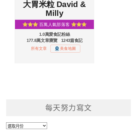
每天努力寫文
每
天