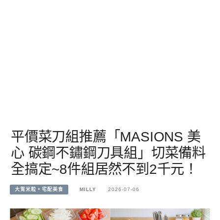
平價菜刀組推薦「MASIONS 美
心 碳鋼不鏽鋼刀具組」切菜備料
全搞定~8件組居然不到2千元！
大胃米粒。宅配美食
MILLY
2026-07-06