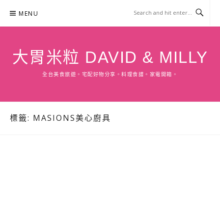
Skip
MENU
to
content
大胃米粒 DAVID & MILLY
全台美食旅遊。宅配好物分享。料理食譜。家電開箱。
標籤:
MASIONS美心廚具