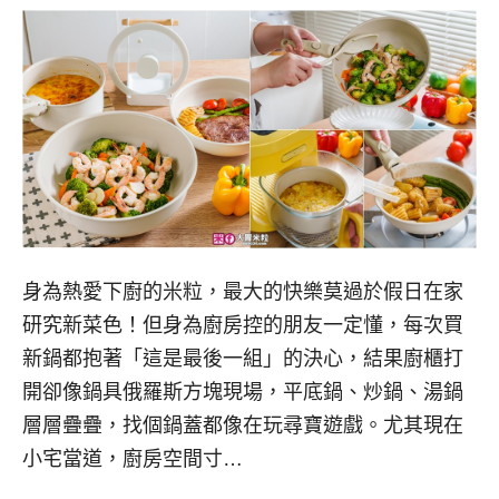
身為熱愛下廚的米粒，最大的快樂莫過於假日在家
研究新菜色！但身為廚房控的朋友一定懂，每次買
新鍋都抱著「這是最後一組」的決心，結果廚櫃打
開卻像鍋具俄羅斯方塊現場，平底鍋、炒鍋、湯鍋
層層疊疊，找個鍋蓋都像在玩尋寶遊戲。尤其現在
小宅當道，廚房空間寸…