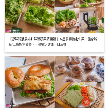
【源鮮智慧農場】鮮活蔬菜箱開箱｜五星餐廳指定生菜！健身減
脂/上班族免備餐，一箱搞定健康一日三餐