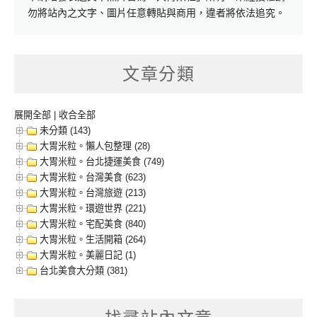
勿將站內之文字、圖片任意轉貼與商用，違者將依法追究。
文章分類
展開全部
|
收合全部
未分類 (143)
大胃米粒。懶人包整理 (28)
大胃米粒。台北捷運美食 (749)
大胃米粒。台灣美食 (623)
大胃米粒。台灣旅遊 (213)
大胃米粒。環遊世界 (221)
大胃米粒。宅配美食 (840)
大胃米粒。生活開箱 (264)
大胃米粒。美麗日記 (1)
台北美食大分類 (381)