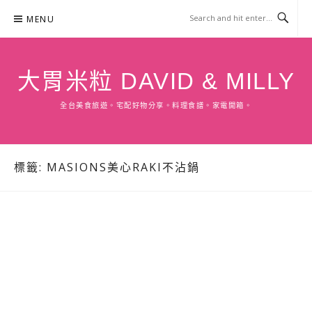
Skip
MENU
to
content
大胃米粒 DAVID & MILLY
全台美食旅遊。宅配好物分享。料理食譜。家電開箱。
標籤:
MASIONS美心RAKI不沾鍋