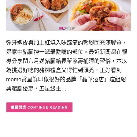
彈牙嫩皮與加上紅燒入味蹄筋的豬腳圈充滿膠質，
是家中豬腳控一派最愛啃的部位。最近新聞都在報
導分享閏六月送豬腳給長輩添壽補運的習俗，本以
為挑選好吃的豬腳禮盒又得忙到頭禿，正好看到
momo賞星鮮印象很好的品牌「晶華酒店」這組紹
興豬腳優惠，五星級主…
CONTINUE READING