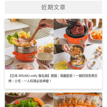
鍵
字:
近期文章
【日本 BRUNO miffy 聯名鍋】開箱｜萌翻廚房！一鍋四用蒸煮炊
烤，小宅、一人料理必收神器！