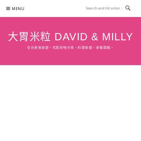
Skip
MENU
to
content
大胃米粒 DAVID & MILLY
全台美食旅遊。宅配好物分享。料理食譜。家電開箱。