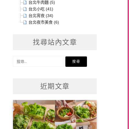
台北牛肉麵 (5)
台北小吃 (41)
台北宵夜 (34)
台北夜市美食 (6)
找尋站內文章
搜
尋
關
鍵
近期文章
字: