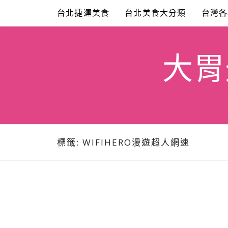
Skip
台北捷運美食
台北美食大分類
台灣各
to
content
大胃米
標籤:
WIFIHERO漫遊超人網速