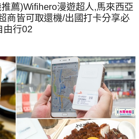
推薦)Wifihero漫遊超人,馬來西亞
、超商皆可取還機/出國打卡分享必
自由行02