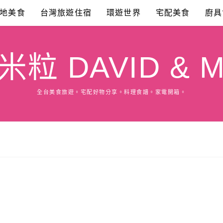
地美食
台灣旅遊住宿
環遊世界
宅配美食
廚具
粒 DAVID & M
全台美食旅遊。宅配好物分享。料理食譜。家電開箱。