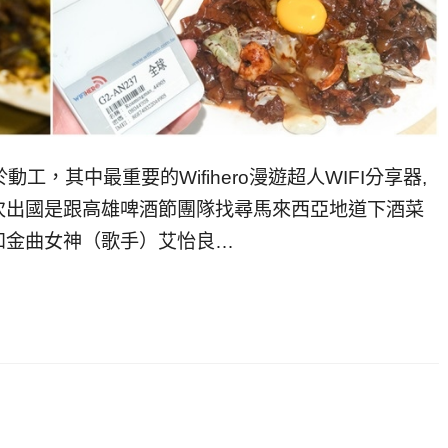
工，其中最重要的Wifihero漫遊超人WIFI分享器,
次出國是跟高雄啤酒節團隊找尋馬來西亞地道下酒菜
和金曲女神（歌手）艾怡良…