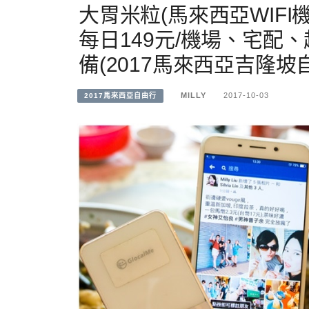
大胃米粒(馬來西亞WIFI機
每日149元/機場、宅配
備(2017馬來西亞吉隆坡
MILLY
2017-10-03
2017馬來西亞自由行