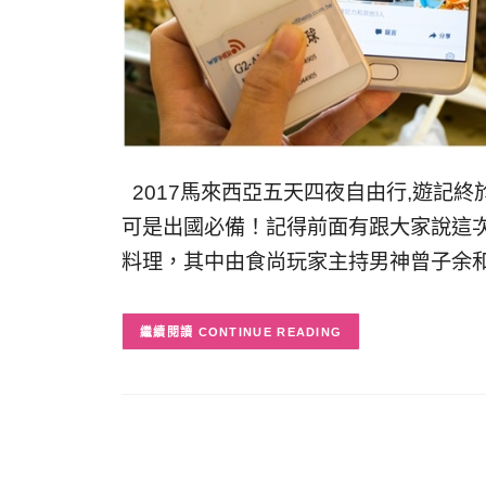
2017馬來西亞五天四夜自由行,遊記終於動
可是出國必備！記得前面有跟大家說這
料理，其中由食尚玩家主持男神曾子余
CONTINUE READING