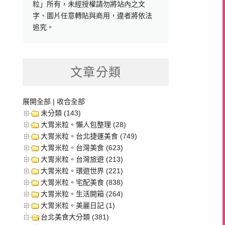
粒」所有，未經授權請勿將站內之文
字、圖片任意轉貼與商用，違者將依法
追究。
文章分類
展開全部
|
收合全部
未分類 (143)
大胃米粒。懶人包整理 (28)
大胃米粒。台北捷運美食 (749)
大胃米粒。台灣美食 (623)
大胃米粒。台灣旅遊 (213)
大胃米粒。環遊世界 (221)
大胃米粒。宅配美食 (838)
大胃米粒。生活開箱 (264)
大胃米粒。美麗日記 (1)
台北美食大分類 (381)