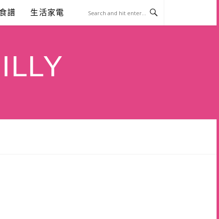
食譜
生活家電
ILLY