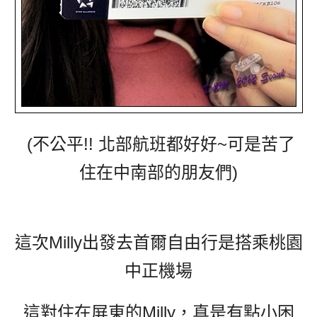
(不公平!! 北部航班都好好~可是苦了
住在中南部的朋友們)
這次Milly出發去首爾自由行是搭乘桃園
中正機場
這對住在屏東的Milly，真是有點小困