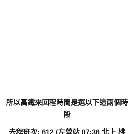
所以高鐵來回程時間是選以下這兩個時
段
去程班次: 612 (左營站 07:36 北上 桃