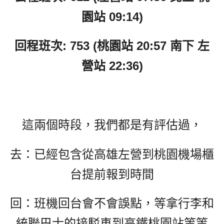
園站 09:14)
回程班次: 753 (桃園站 20:57 南下 左
營站 22:36)
這兩個時段，我們都是有評估過，
去：已經包含從高雄左營到桃園機場櫃
台提前報到時間
回：班機回台會不會誤點，等拿行李和
統聯巴士的接駁車到高鐵桃園站等等