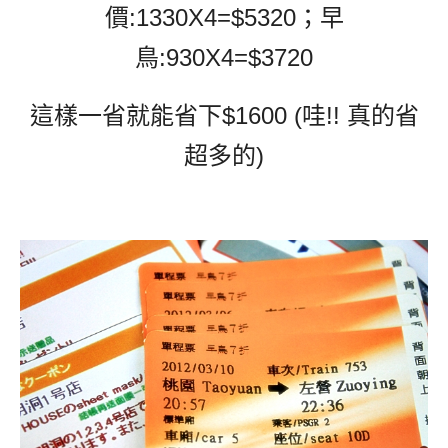
價:1330X4=$5320；早
鳥:930X4=$3720
這樣一省就能省下$1600 (哇!! 真的省
超多的)