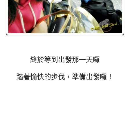
終於等到出發那一天囉
踏著愉快的步伐，準備出發囉！