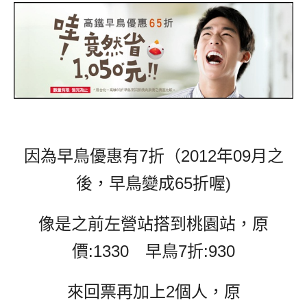
因為早鳥優惠有7折（2012年09月之
後，早鳥變成65折喔)
像是之前左營站搭到桃園站，原
價:1330 早鳥7折:930
來回票再加上2個人，原