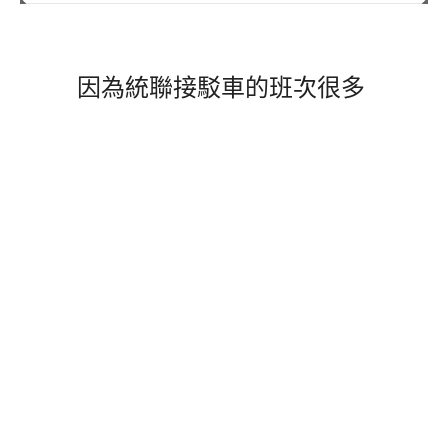
因為統聯接駁車的班次很多