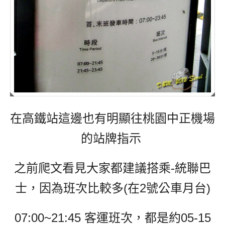
在高鐵站這邊也有明顯往桃園中正機場
的站牌指示
之前爬文看見大家都建議搭乘-統聯巴
士，因為班次比較多(在2號公車月台)
07:00~21:45 客運班次，都是約05-15