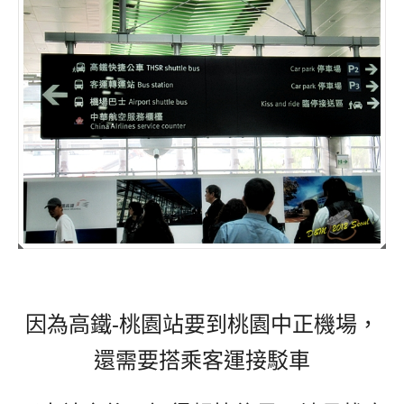
因為高鐵-桃園站要到桃園中正機場，
還需要搭乘客運接駁車