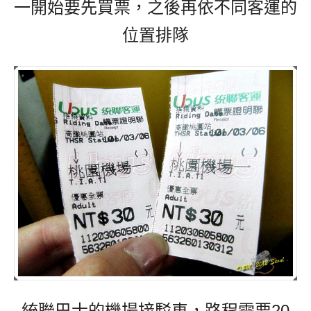
一開始要先買票，之後再依不同客運的
位置排隊
統聯巴士的機場接駁車，路程需要20