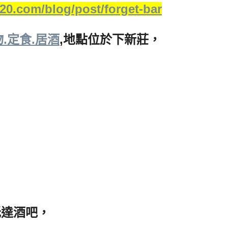
20.com/blog/post/forget-bar
.定食.居酒
,地點位於下新莊，
抵達酒吧，