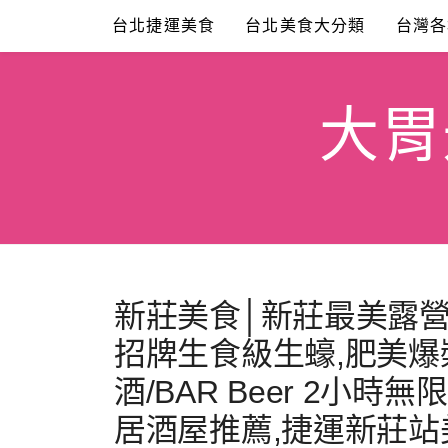
Skip
台北捷運美食
台北美食大分類
台灣各
to
content
大胃米
新莊美食│新莊最美露營
招牌生食級生蠔,肥美爆
酒/BAR Beer 2小
居酒屋推薦,捷運新莊站