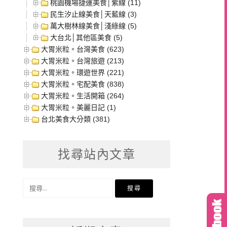
桃園機場捷運美食│紫線 (11)
民生汐止線美食│天藍線 (3)
萬大樹林線美食│淺綠線 (5)
大台北│其他區美食 (5)
大胃米粒。台灣美食 (623)
大胃米粒。台灣旅遊 (213)
大胃米粒。環遊世界 (221)
大胃米粒。宅配美食 (838)
大胃米粒。生活開箱 (264)
大胃米粒。美麗日記 (1)
台北美食大分類 (381)
找尋站內文章
搜
尋
關
鍵