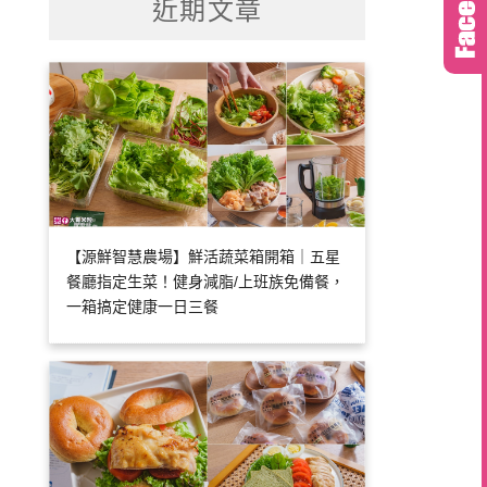
近期文章
字:
【源鮮智慧農場】鮮活蔬菜箱開箱｜五星
餐廳指定生菜！健身減脂/上班族免備餐，
一箱搞定健康一日三餐