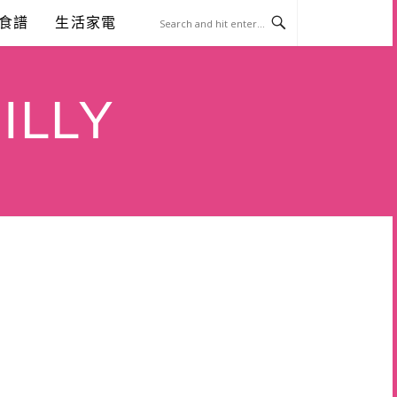
食譜
生活家電
ILLY