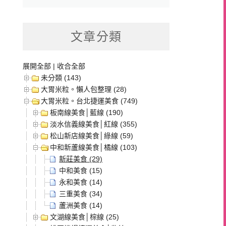
文章分類
展開全部
|
收合全部
未分類 (143)
大胃米粒。懶人包整理 (28)
大胃米粒。台北捷運美食 (749)
板南線美食│藍線 (190)
淡水信義線美食│紅線 (355)
松山新店線美食│綠線 (59)
中和新蘆線美食│橘線 (103)
新莊美食 (29)
中和美食 (15)
永和美食 (14)
三重美食 (34)
蘆洲美食 (14)
文湖線美食│棕線 (25)