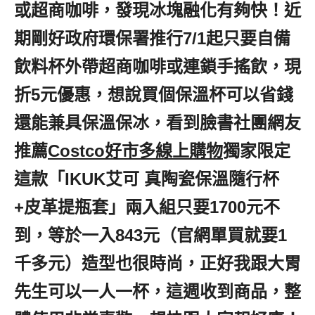
或超商咖啡，發現冰塊融化有夠快！近
期剛好政府環保署推行7/1起只要自備
飲料杯外帶超商咖啡或連鎖手搖飲，現
折5元優惠，想說買個保溫杯可以省錢
還能兼具保溫保冰，看到臉書社團網友
推薦
Costco好市多線上購物
獨家限定
這款「IKUK艾可 真陶瓷保溫隨行杯
+皮革提瓶套」兩入組只要1700元不
到，等於一入843元（官網單買就要1
千多元）造型也很時尚，正好我跟大胃
先生可以一人一杯，這週收到商品，整