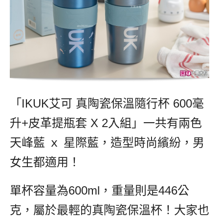
「IKUK艾可 真陶瓷保溫隨行杯 600毫
升+皮革提瓶套 X 2入組」一共有兩色
天峰藍 ｘ 星際藍，造型時尚繽紛，男
女生都適用！
單杯容量為600ml，重量則是446公
克，屬於最輕的真陶瓷保溫杯！大家也