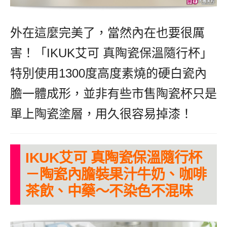
外在這麼完美了，當然內在也要很厲
害！「IKUK艾可 真陶瓷保溫隨行杯」
特別使用1300度高度素燒的硬白瓷內
膽一體成形，並非有些市售陶瓷杯只是
單上陶瓷塗層，用久很容易掉漆！
IKUK艾可 真陶瓷保溫隨行杯
－陶瓷內膽裝果汁牛奶、咖啡
茶飲、中藥～不染色不混味