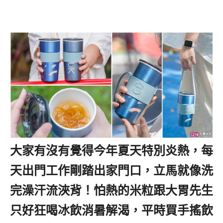
大家有沒有覺得今年夏天特別炎熱，每
天出門工作剛踏出家門口，立馬就像洗
完澡汗流浹背！怕熱的米粒跟大胃先生
只好狂喝冰飲消暑解渴，平時買手搖飲