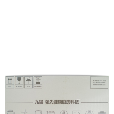
鍋水藍色,九陽精迷你電子鍋粉紅色,多
功能電子鍋推薦2020,小份量電子鍋推
薦2020,電子鍋料理食譜,電子鍋海南雞
飯食譜,電子鍋牛肉麵食譜,電子鍋蛋糕
食譜,麗歌購物商城九陽電子鍋,麗歌數
位九陽電子鍋,LEICO麗歌九陽電子鍋,