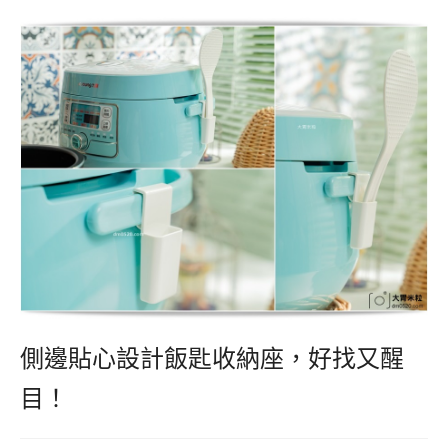
側邊貼心設計飯匙收納座，好找又醒
目！