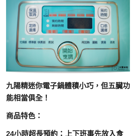
九陽精迷你電子鍋體積小巧，但五臟功
能相當俱全！
商品特色：
24小時超長預約：上下班事先放入食