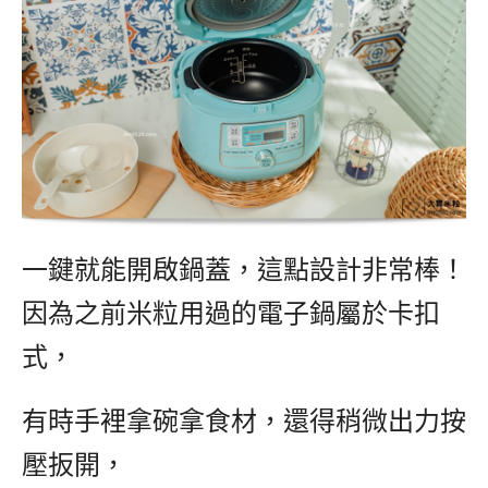
一鍵就能開啟鍋蓋，這點設計非常棒！
因為之前米粒用過的電子鍋屬於卡扣
式，
有時手裡拿碗拿食材，還得稍微出力按
壓扳開，