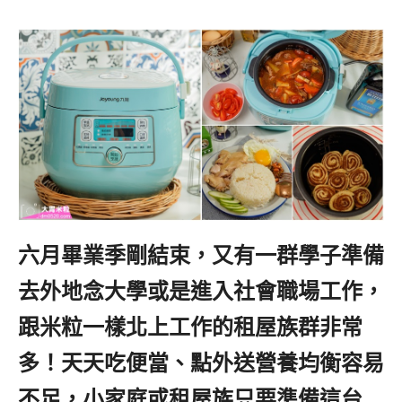
六月畢業季剛結束，又有一群學子準備
去外地念大學或是進入社會職場工作，
跟米粒一樣北上工作的租屋族群非常
多！天天吃便當、點外送營養均衡容易
不足，小家庭或租屋族只要準備這台
,