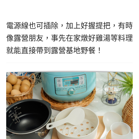
電源線也可插除，加上好握提把，有時
像露營朋友，事先在家燉好雞湯等料理
就能直接帶到露營基地野餐！