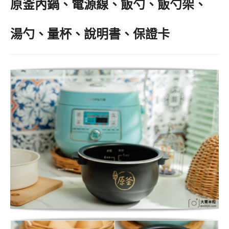
原釜內鍋、電源線、飯勺、飯勺架、
湯勺、量杯、說明書、保證卡