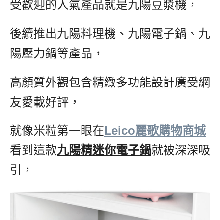
受歡迎的人氣產品就是九陽豆漿機，
後續推出九陽料理機、九陽電子鍋、九
陽壓力鍋等產品，
高顏質外觀包含精緻多功能設計廣受網
友愛載好評，
就像米粒第一眼在
Leico麗歌購物商城
看到這款
九陽精迷你電子鍋
就被深深吸
引，