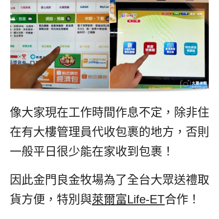
像大家現在工作時間作息不定，除非住
在有大樓管理員代收包裹的地方，否則
一般平日很少能在家收到包裹！
因此金門良金牧場為了全台大眾送禮取
貨方便，特別與
萊爾富Life-ET
合作！