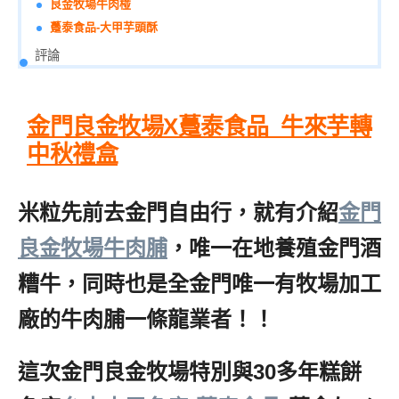
良金牧場牛肉椪
躉泰食品-大甲芋頭酥
評論
金門良金牧場X躉泰食品_牛來芋轉
中秋禮盒
米粒先前去金門自由行，就有介紹
金門
良金牧場牛肉脯
，唯一在地養殖金門酒
糟牛，同時也是全金門唯一有牧場加工
廠的牛肉脯一條龍業者！！
這次金門良金牧場特別與30多年糕餅