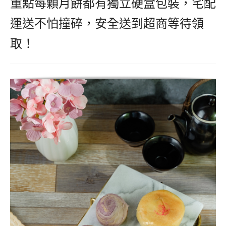
重點每顆月餅都有獨立硬盒包裝，宅配
運送不怕撞碎，安全送到超商等待領
取！