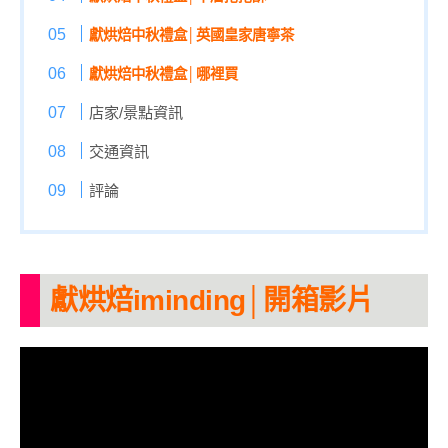
獻烘焙中秋禮盒│英國皇家唐寧茶
獻烘焙中秋禮盒│哪裡買
店家/景點資訊
交通資訊
評論
獻烘焙iminding│開箱影片