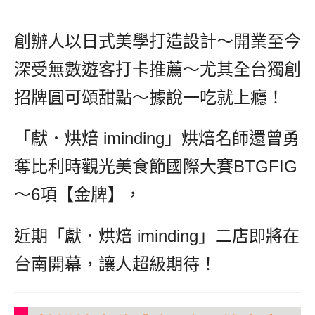
創辦人以日式美學打造設計～開業至今
深受無數遊客打卡推薦～尤其全台獨創
招牌圓可頌甜點～據說一吃就上癮！
「獻．烘焙 iminding」烘焙名師還曾勇
奪比利時觀光美食節國際大賽BTGFIG
～6項【金牌】，
近期「獻．烘焙 iminding」二店即將在
台南開幕，讓人超級期待！