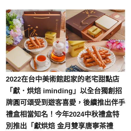
2022在台中美術館起家的老宅甜點店
「獻．烘焙 iminding」以全台獨創招
牌圓可頌受到遊客喜愛，後續推出伴手
禮盒相當知名！今年2024中秋禮盒特
別推出「獻烘焙 金月雙享唐寧茶禮