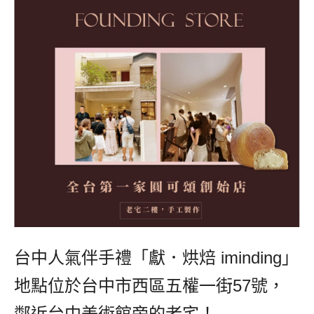
台中人氣伴手禮「獻．烘焙 iminding」
地點位於台中市西區五權一街57號，
鄰近台中美術館旁的老宅！