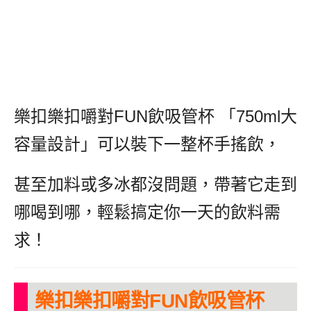
樂扣樂扣嚼對FUN飲吸管杯 「750ml大
容量設計」可以裝下一整杯手搖飲，
甚至加料或多冰都沒問題，帶著它走到
哪喝到哪，輕鬆搞定你一天的飲料需
求！
樂扣樂扣嚼對FUN飲吸管杯