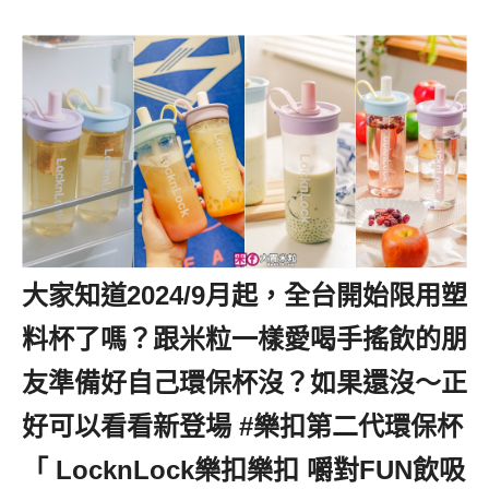
大家知道2024/9月起，全台開始限用塑
料杯了嗎？跟米粒一樣愛喝手搖飲的朋
友準備好自己環保杯沒？如果還沒～正
好可以看看新登場 #樂扣第二代環保杯
「 LocknLock樂扣樂扣 嚼對FUN飲吸