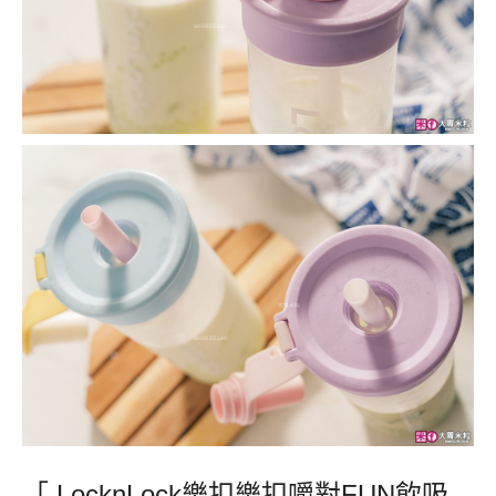
「 LocknLock樂扣樂扣嚼對FUN飲吸