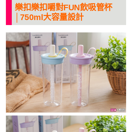
樂扣樂扣嚼對FUN飲吸管杯
│750ml大容量設計