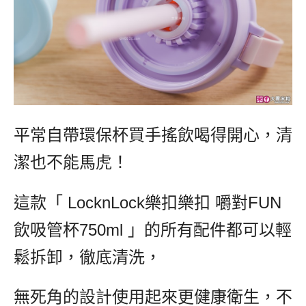
平常自帶環保杯買手搖飲喝得開心，清
潔也不能馬虎！
這款「 LocknLock樂扣樂扣 嚼對FUN
飲吸管杯750ml 」的所有配件都可以輕
鬆拆卸，徹底清洗，
無死角的設計使用起來更健康衛生，不