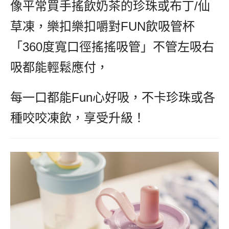
像平常買手搖飲奶茶的珍珠或布丁/仙
草凍，樂扣樂扣嚼對FUN飲吸管杯
「360度寬口徑搖搖吸管」不管左吸右
吸都能輕鬆應付，
每一口都能Fun心好吸，不卡珍珠或各
種咬咬凍飲，享受升級！