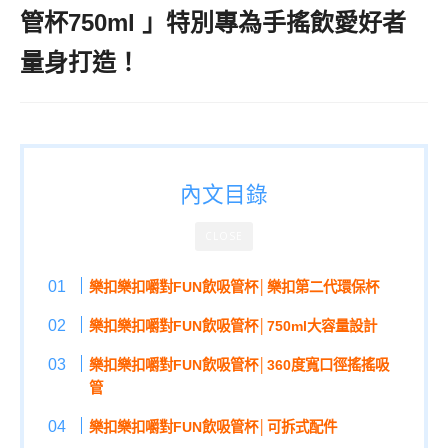
管杯750ml 」特別專為手搖飲愛好者
量身打造！
內文目錄
CLOSE
樂扣樂扣嚼對FUN飲吸管杯│樂扣第二代環保杯
樂扣樂扣嚼對FUN飲吸管杯│750ml大容量設計
樂扣樂扣嚼對FUN飲吸管杯│360度寬口徑搖搖吸
管
樂扣樂扣嚼對FUN飲吸管杯│可拆式配件