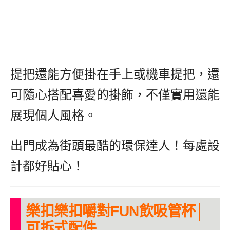
提把還能方便掛在手上或機車提把，還
可隨心搭配喜愛的掛飾，不僅實用還能
展現個人風格。
出門成為街頭最酷的環保達人！每處設
計都好貼心！
樂扣樂扣嚼對FUN飲吸管杯│
可拆式配件