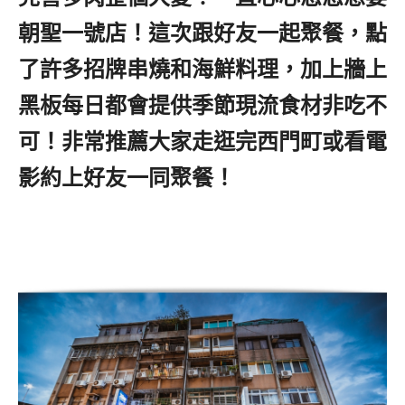
朝聖一號店！這次跟好友一起聚餐，點
了許多招牌串燒和海鮮料理，加上牆上
黑板每日都會提供季節現流食材非吃不
可！非常推薦大家走逛完西門町或看電
影約上好友一同聚餐！
西門町居酒屋推
薦,西門町武昌街美食推薦,西門町電影
街居酒屋推薦,