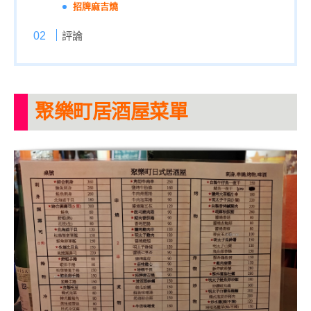
招牌麻吉燒
評論
聚樂町居酒屋菜單