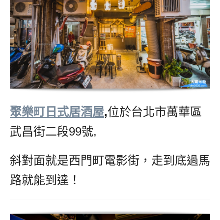
聚樂町日式居酒屋
,
位於台北市萬華區
武昌街二段99號,
斜對面就是西門町電影街，走到底過馬
路就能到達！