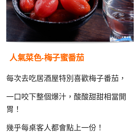
人氣菜色-梅子蜜番茄
每次去吃居酒屋特別喜歡梅子番茄，
一口咬下整個爆汁，酸酸甜甜相當開
胃！
幾乎每桌客人都會點上一份！