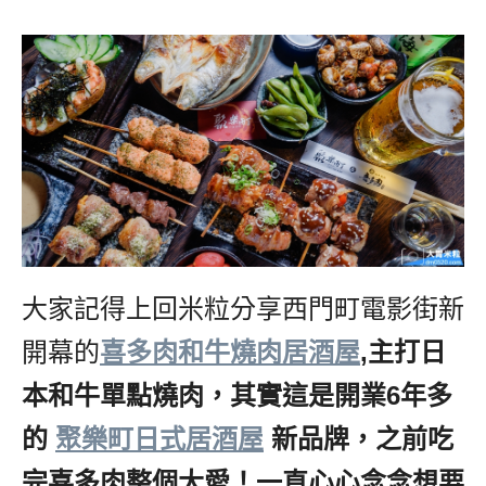
大家記得上回米粒分享西門町電影街新
開幕的
喜多肉和牛燒肉居酒屋
,主打日
本和牛單點燒肉，其實這是開業6年多
的
,
聚樂町日式居酒屋
,
新品牌，之前吃
完喜多肉整個大愛！一直心心念念想要