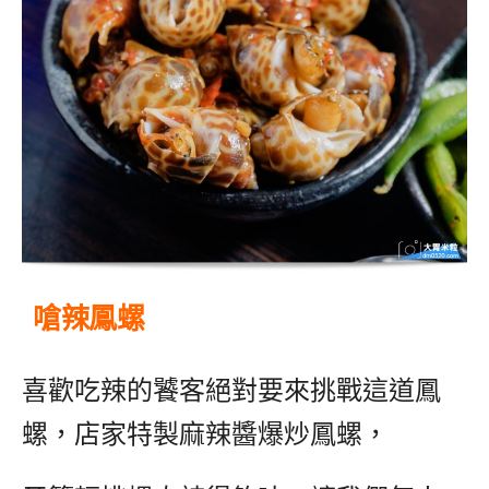
嗆辣鳳螺
喜歡吃辣的饕客絕對要來挑戰這道鳳
螺，店家特製麻辣醬爆炒鳳螺，