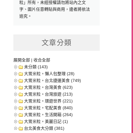
粒」所有，未經授權請勿將站內之文
字、圖片任意轉貼與商用，違者將依法
追究。
文章分類
展開全部
|
收合全部
未分類 (143)
大胃米粒。懶人包整理 (28)
大胃米粒。台北捷運美食 (749)
大胃米粒。台灣美食 (623)
大胃米粒。台灣旅遊 (213)
大胃米粒。環遊世界 (221)
大胃米粒。宅配美食 (840)
大胃米粒。生活開箱 (264)
大胃米粒。美麗日記 (1)
台北美食大分類 (381)