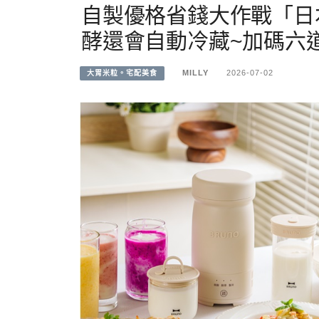
自製優格省錢大作戰「日本
酵還會自動冷藏~加碼六
MILLY
2026-07-02
大胃米粒。宅配美食