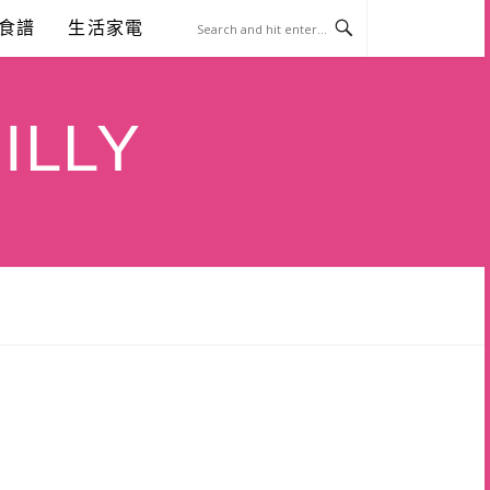
食譜
生活家電
ILLY