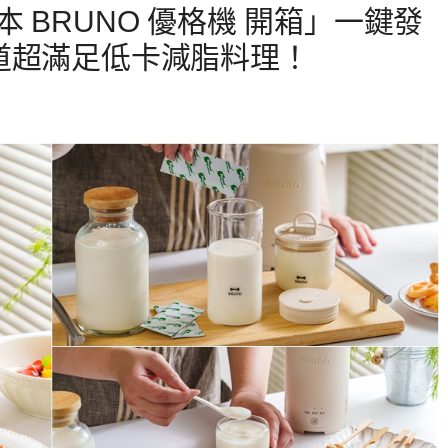
 BRUNO 優格機 開箱」一鍵發
道超滿足低卡減脂料理！