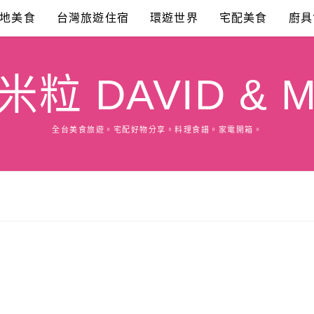
地美食
台灣旅遊住宿
環遊世界
宅配美食
廚具
粒 DAVID & M
全台美食旅遊。宅配好物分享。料理食譜。家電開箱。