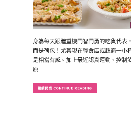
身為每天跟體重機鬥智鬥勇的吃貨代表
而是荷包！尤其現在輕食店或超商一小
是相當有感。加上最近認真運動、控制
原…
CONTINUE READING