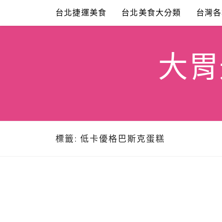
Skip
台北捷運美食
台北美食大分類
台灣各
to
content
大胃米
標籤:
低卡優格巴斯克蛋糕