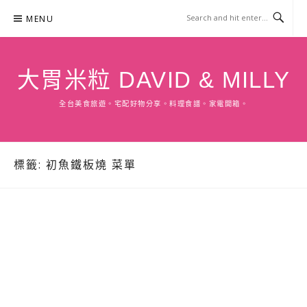
Skip
MENU
to
content
大胃米粒 DAVID & MILLY
全台美食旅遊。宅配好物分享。料理食譜。家電開箱。
標籤:
初魚鐵板燒 菜單