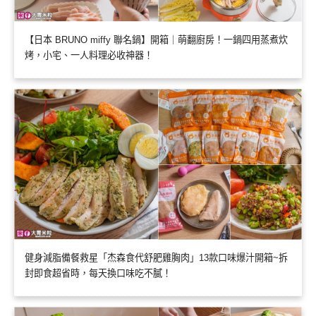
【日本 BRUNO miffy 聯名鍋】開箱｜萌翻廚房！一鍋四用蒸煮炊
烤，小宅、一人料理必收神器！
健身減脂備餐救星「杰森食代舒肥雞胸肉」13款口味爆汁開箱~拆
封即食超省時，每天換口味吃不膩！