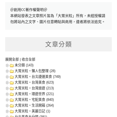
＠創用CC著作權聲明＠

本網站發表之文章照片皆為「大胃米粒」所有，未經授權請
勿將站內之文字、圖片任意轉貼與商用，違者將依法追究。
文章分類
展開全部
|
收合全部
未分類 (143)
大胃米粒。懶人包整理 (28)
大胃米粒。台北捷運美食 (749)
大胃米粒。台灣美食 (623)
大胃米粒。台灣旅遊 (213)
大胃米粒。環遊世界 (221)
大胃米粒。宅配美食 (840)
大胃米粒。生活開箱 (264)
大胃米粒。美麗日記 (1)
台北美食大分類 (381)