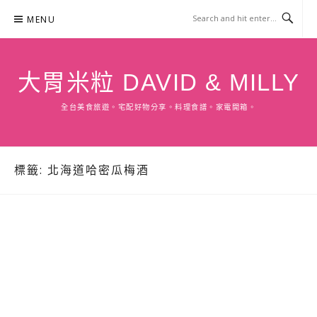
Skip
MENU
to
content
大胃米粒 DAVID & MILLY
全台美食旅遊。宅配好物分享。料理食譜。家電開箱。
標籤:
北海道哈密瓜梅酒