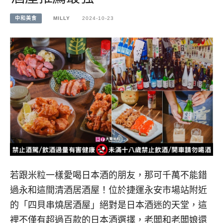
中和美食
MILLY
2024-10-23
若跟米粒一樣愛喝日本酒的朋友，那可千萬不能錯
過永和這間清酒居酒屋！位於捷運永安市場站附近
的「四貝串燒居酒屋」絕對是日本酒迷的天堂，這
裡不僅有超過百款的日本酒選擇，老闆和老闆娘還