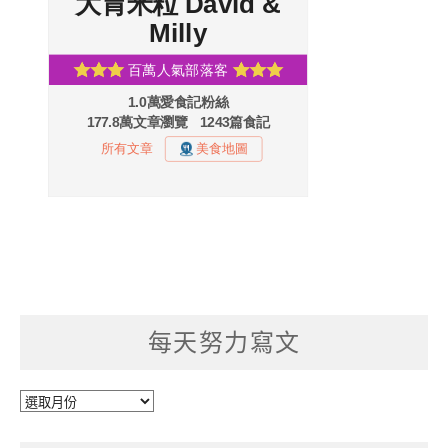
每天努力寫文
每
天
努