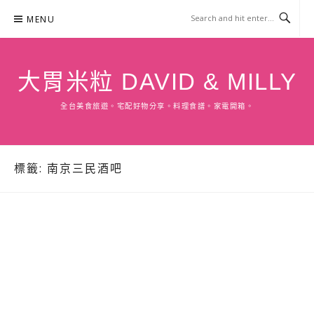
Skip
MENU
to
content
大胃米粒 DAVID & MILLY
全台美食旅遊。宅配好物分享。料理食譜。家電開箱。
標籤:
南京三民酒吧