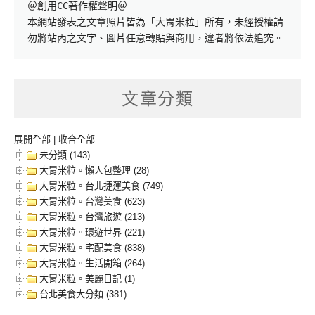
＠創用CC著作權聲明＠

本網站發表之文章照片皆為「大胃米粒」所有，未經授權請
勿將站內之文字、圖片任意轉貼與商用，違者將依法追究。
文章分類
展開全部
|
收合全部
未分類 (143)
大胃米粒。懶人包整理 (28)
大胃米粒。台北捷運美食 (749)
大胃米粒。台灣美食 (623)
大胃米粒。台灣旅遊 (213)
大胃米粒。環遊世界 (221)
大胃米粒。宅配美食 (838)
大胃米粒。生活開箱 (264)
大胃米粒。美麗日記 (1)
台北美食大分類 (381)