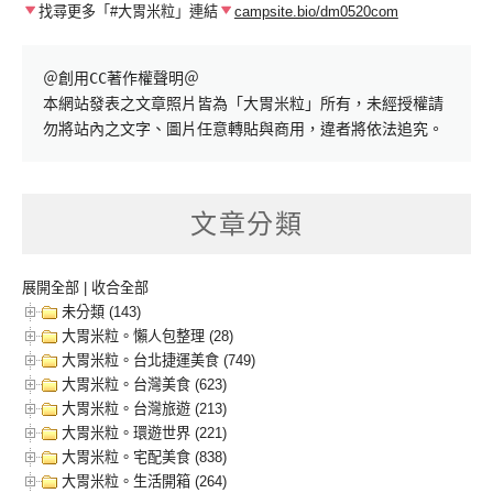
找尋更多「#大胃米粒」連結
campsite.bio/dm0520com
＠創用CC著作權聲明＠

本網站發表之文章照片皆為「大胃米粒」所有，未經授權請
勿將站內之文字、圖片任意轉貼與商用，違者將依法追究。
文章分類
展開全部
|
收合全部
未分類 (143)
大胃米粒。懶人包整理 (28)
大胃米粒。台北捷運美食 (749)
大胃米粒。台灣美食 (623)
大胃米粒。台灣旅遊 (213)
大胃米粒。環遊世界 (221)
大胃米粒。宅配美食 (838)
大胃米粒。生活開箱 (264)