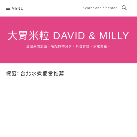
Skip
MENU
to
content
大胃米粒 DAVID & MILLY
全台美食旅遊。宅配好物分享。料理食譜。家電開箱。
標籤:
台北水煮便當推薦