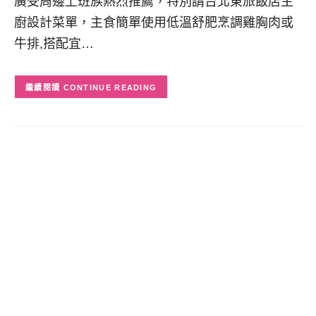
廣受周邊上班族熱烈推薦，特別請台北東旅飯店主
廚設計菜單，主食簡單使用低溫舒肥烹調雞胸肉或
牛排,搭配宜…
CONTINUE READING