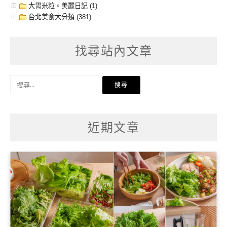
大胃米粒。美麗日記 (1)
台北美食大分類 (381)
找尋站內文章
搜
尋
關
鍵
字:
近期文章