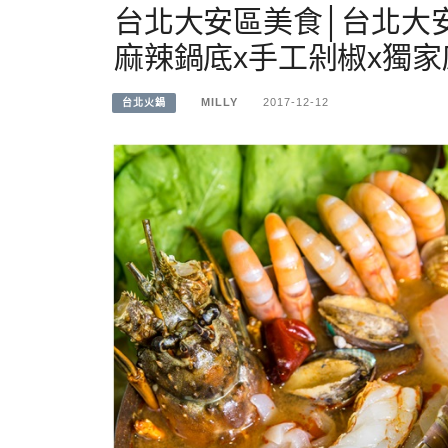
台北大安區美食│台北大安
麻辣鍋底x手工剁椒x獨
MILLY
2017-12-12
台北火鍋