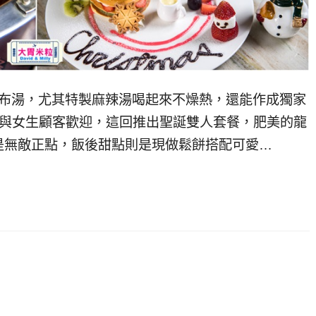
昆布湯，尤其特製麻辣湯喝起來不燥熱，還能作成獨家
星與女生顧客歡迎，這回推出聖誕雙人套餐，肥美的龍
是無敵正點，飯後甜點則是現做鬆餅搭配可愛…