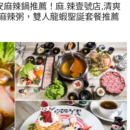
麻辣鍋推薦！麻.辣壹號店,清爽
家麻辣粥，雙人龍蝦聖誕套餐推薦