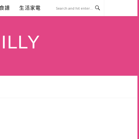
食譜
生活家電
ILLY