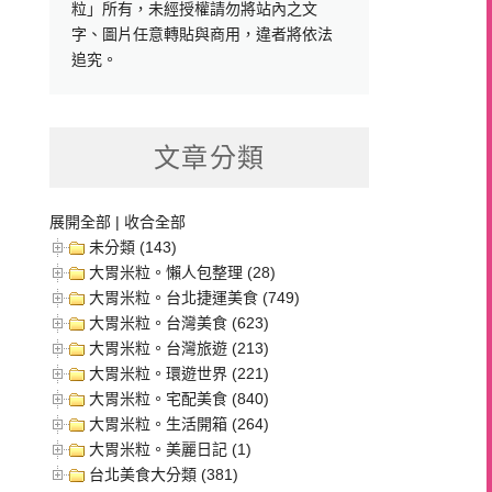
粒」所有，未經授權請勿將站內之文
字、圖片任意轉貼與商用，違者將依法
追究。
文章分類
展開全部
|
收合全部
未分類 (143)
大胃米粒。懶人包整理 (28)
大胃米粒。台北捷運美食 (749)
大胃米粒。台灣美食 (623)
大胃米粒。台灣旅遊 (213)
大胃米粒。環遊世界 (221)
大胃米粒。宅配美食 (840)
大胃米粒。生活開箱 (264)
大胃米粒。美麗日記 (1)
台北美食大分類 (381)