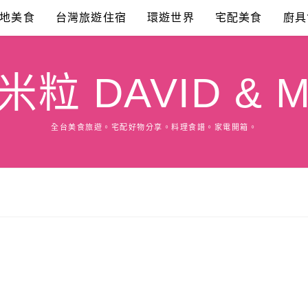
地美食
台灣旅遊住宿
環遊世界
宅配美食
廚具
粒 DAVID & M
全台美食旅遊。宅配好物分享。料理食譜。家電開箱。