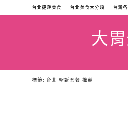
Skip
台北捷運美食
台北美食大分類
台灣各
to
content
大胃米
標籤:
台北 聖誕套餐 推薦