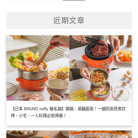
關
鍵
字:
近期文章
【日本 BRUNO miffy 聯名鍋】開箱｜萌翻廚房！一鍋四用蒸煮炊
烤，小宅、一人料理必收神器！