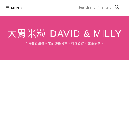
Skip
MENU
to
content
大胃米粒 DAVID & MILLY
全台美食旅遊。宅配好物分享。料理食譜。家電開箱。