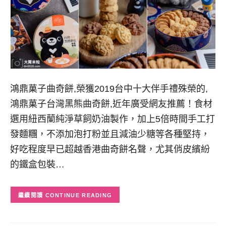
鴻鼎菓子曲奇餅,榮獲2019台中十大伴手禮殊榮的,
鴻鼎菓子台灣黑熊曲奇餅,近年廣受網友推薦！食材
選用紐西蘭純淨草飼奶油製作，加上5倍時間手工打
發麵糰，不添加泡打粉並且減油少糖等各種堅持，
好吃程度早已超越香港曲奇餅名聲，尤其俏皮繽紛
的鐵盒包裝…
CONTINUE READING