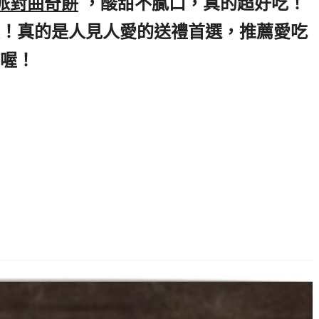
派對曲奇餅
,
，酸甜不膩口，真的超好吃！
！真的是人見人愛的送禮首選，推薦愛吃
喔！
,台中豐原美食推薦,台中豐原曲奇餅
推薦,台中結婚禮盒推薦,台中曲奇餅推薦,
,奶油曲奇餅乾作法,鴻鼎菓子曲奇餅禮盒,
菓子禮盒,鴻鼎菓子台中,鴻鼎菓子曲奇餅禮
薦,台灣曲奇餅乾推薦,鐵盒曲奇餅乾推薦,
餅,鴻鼎菓子台灣黑熊莓果派對曲奇餅,鴻
,