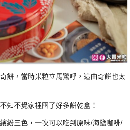
奇餅，當時米粒立馬驚呼，這曲奇餅也太
不知不覺家裡囤了好多餅乾盒！
繽紛三色，一次可以吃到原味/海鹽咖啡/