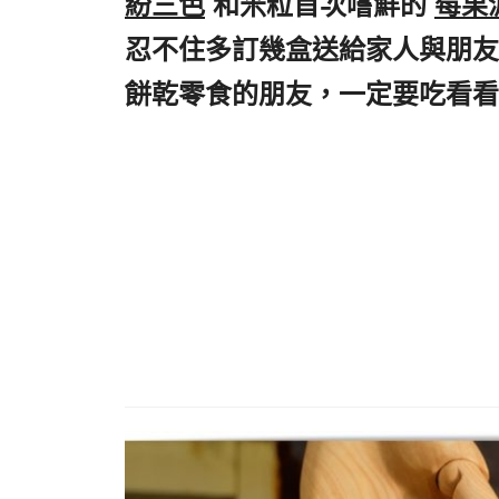
紛三色
,
和米粒首次嚐鮮的
,
莓果
忍不住多訂幾盒送給家人與朋友
餅乾零食的朋友，一定要吃看看
推薦,台中伴手禮推薦,台中餅乾
台中伴手禮推薦,宅配曲奇餅推薦
鴻鼎菓子台灣黑熊曲奇餅,鴻鼎
盒2021,宅配豬後腿肉曲奇餅推
鴻鼎菓子台灣黑熊繽紛三色曲奇
鼎菓子
台灣黑熊小時肉鬆曲奇餅