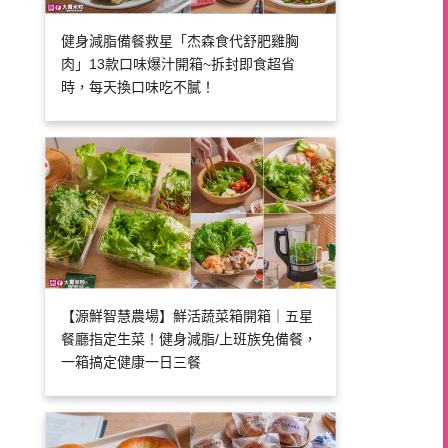
健身減脂備餐救星「杰森食代舒肥雞胸
肉」13款口味爆汁開箱~拆封即食超省
時，每天換口味吃不膩！
【源鮮智慧農場】鮮活蔬菜箱開箱｜五星
餐廳指定生菜！健身減脂/上班族免備餐，
一箱搞定健康一日三餐