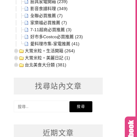
廚具家電開箱 (239)
影音食譜料理 (349)
全聯必買推薦 (7)
家樂福必買推薦 (7)
7-11超商必買推薦 (3)
好市多Costco必買推薦 (23)
愛料理市集-家電推薦 (41)
大胃米粒。生活開箱 (264)
大胃米粒。美麗日記 (1)
台北美食大分類 (381)
找尋站內文章
搜
尋
關
鍵
近期文章
字: