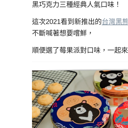
黑巧克力三種經典人氣口味！
這次2021看到新推出的
台灣黑
不斷喊著想要嚐鮮，
順便選了莓果派對口味，一起來