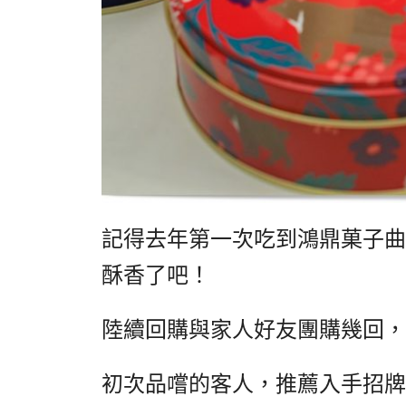
記得去年第一次吃到鴻鼎菓子曲
酥香了吧！
陸續回購與家人好友團購幾回，
初次品嚐的客人，推薦入手招牌