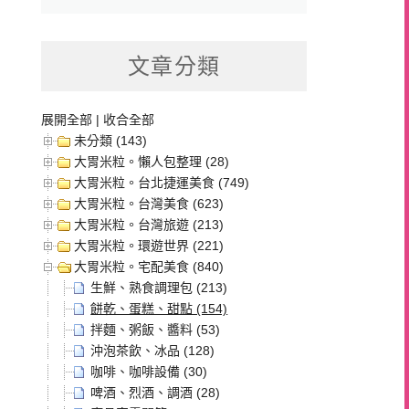
文章分類
展開全部
|
收合全部
未分類 (143)
大胃米粒。懶人包整理 (28)
大胃米粒。台北捷運美食 (749)
大胃米粒。台灣美食 (623)
大胃米粒。台灣旅遊 (213)
大胃米粒。環遊世界 (221)
大胃米粒。宅配美食 (840)
生鮮、熟食調理包 (213)
餅乾、蛋糕、甜點 (154)
拌麵、粥飯、醬料 (53)
沖泡茶飲、冰品 (128)
咖啡、咖啡設備 (30)
啤酒、烈酒、調酒 (28)