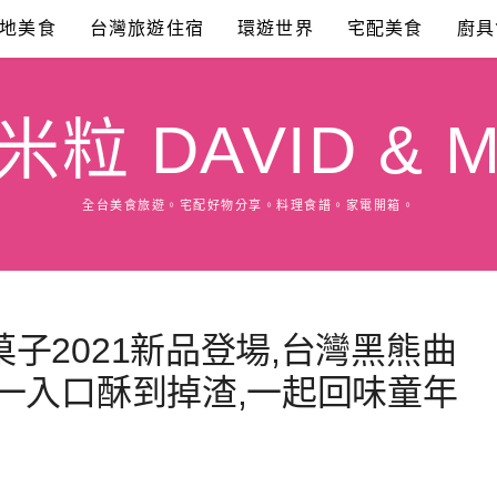
地美食
台灣旅遊住宿
環遊世界
宅配美食
廚具
粒 DAVID & M
全台美食旅遊。宅配好物分享。料理食譜。家電開箱。
子2021新品登場,台灣黑熊曲
一入口酥到掉渣,一起回味童年