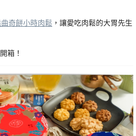
熊曲奇餅小時肉鬆
，讓愛吃肉鬆的大胃先生
開箱！